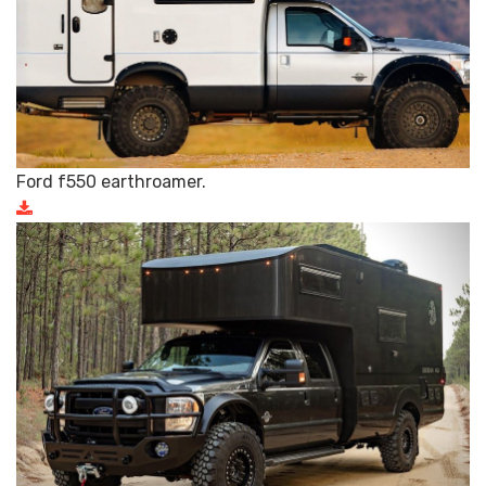
Ford f550 earthroamer.