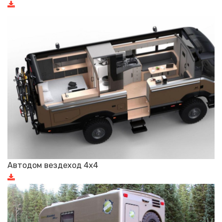
Автодом вездеход 4х4