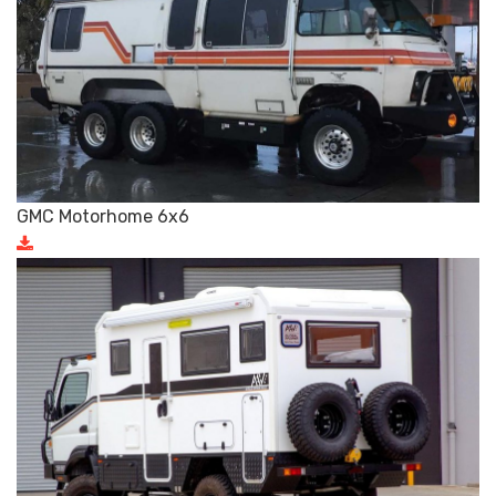
GMC Motorhome 6x6