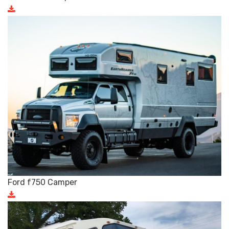
Ford f750 Camper