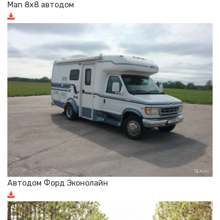
Man 8x8 автодом
Автодом Форд Эконолайн