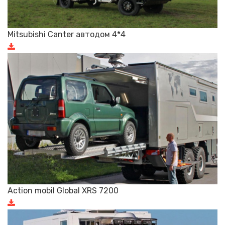
Mitsubishi Canter автодом 4*4
Action mobil Global XRS 7200