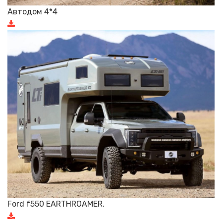
Автодом 4*4
Ford f550 EARTHROAMER.