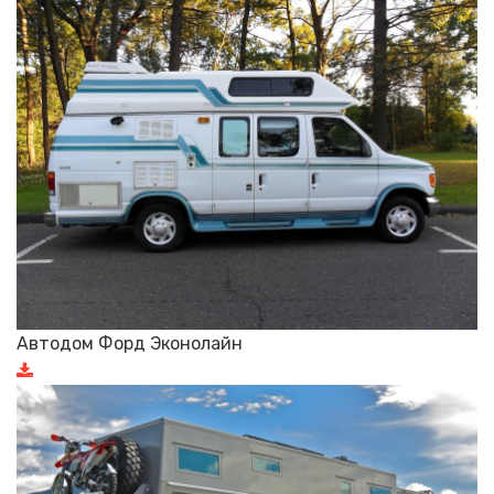
Автодом Форд Эконолайн