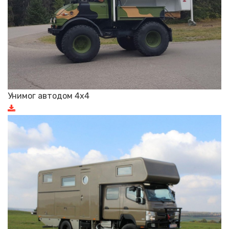
Унимог автодом 4х4