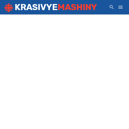
KRASIVYE
MASHINY