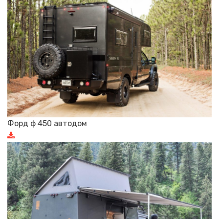
Форд ф 450 автодом