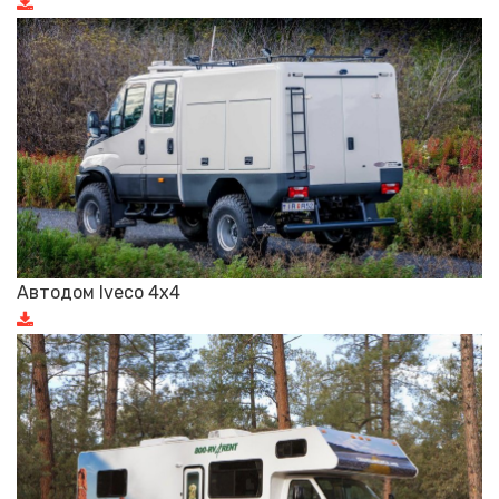
Автодом Iveco 4x4