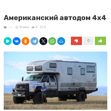
Американский автодом 4х4
---
31 июл
4
0
0