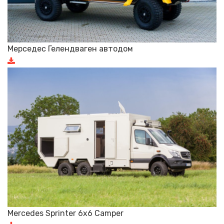
Мерседес Гелендваген автодом
Mercedes Sprinter 6x6 Camper