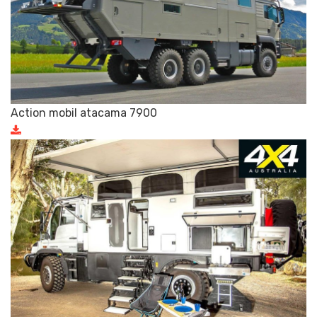
Action mobil atacama 7900