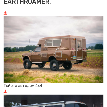
EARTHROAMER.
Тойота автодом 4х4