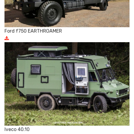
Ford f750 EARTHROAMER
Iveco 40.10