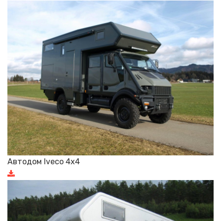
Автодом Iveco 4x4