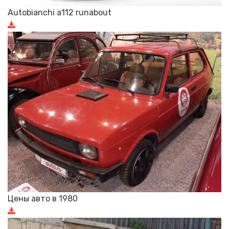
Autobianchi a112 runabout
Цены авто в 1980