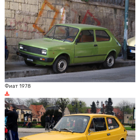
Фиат 1978