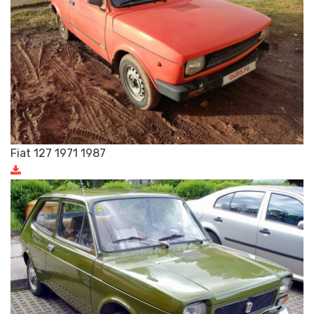
Fiat 127 1971 1987