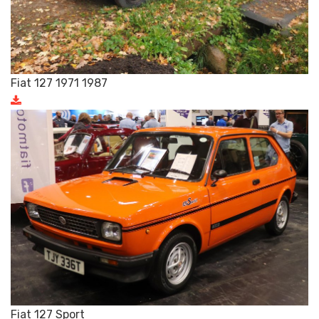
Fiat 127 1971 1987
Fiat 127 Sport