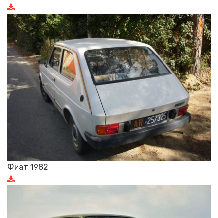
Фиат 1982