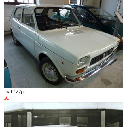
Fiat 127p