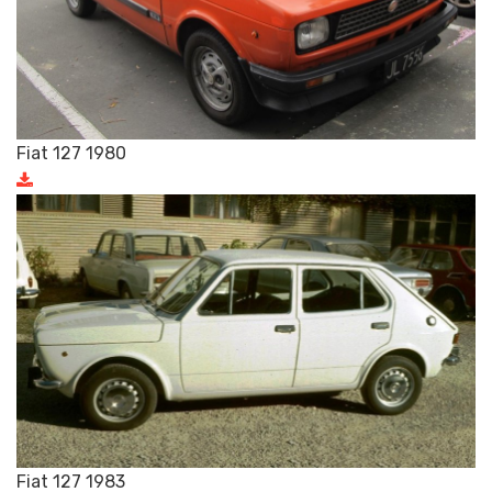
Fiat 127 1980
Fiat 127 1983