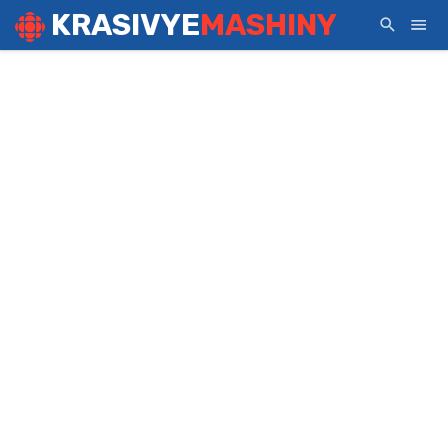
KRASIVYE
MASHINY