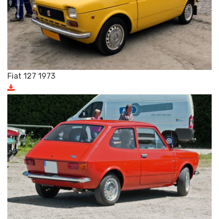
Fiat 127 1973