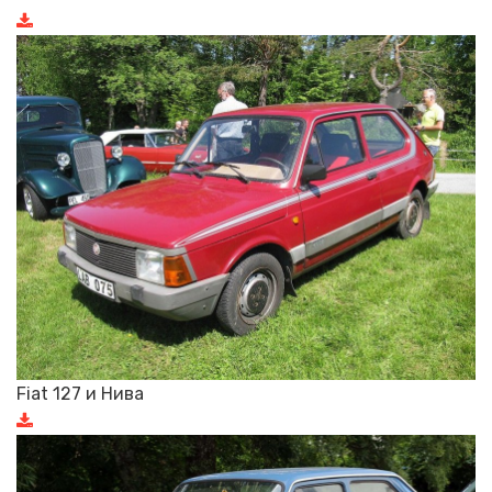
Fiat 127 и Нива