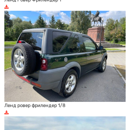
Ленд ровер фрилендер 1/8