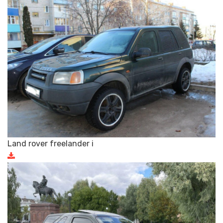
Land rover freelander i