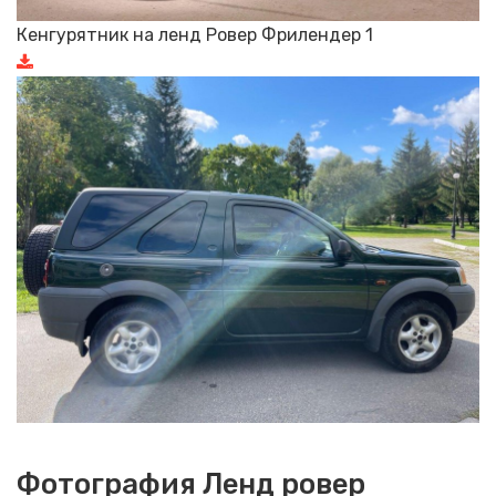
Кенгурятник на ленд Ровер Фрилендер 1
Фотография Ленд ровер