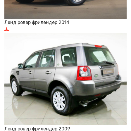
Ленд ровер фрилендер 2014
Ленд ровер фрилендер 2009