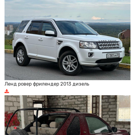
Ленд ровер фрилендер 2013 дизель