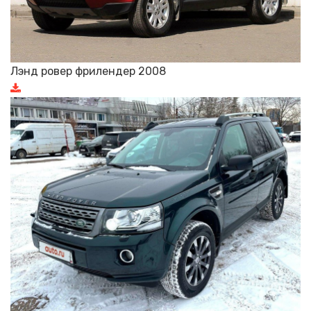
Лэнд ровер фрилендер 2008