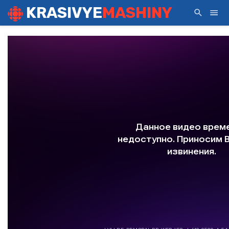
KRASIVYE
MASHINY