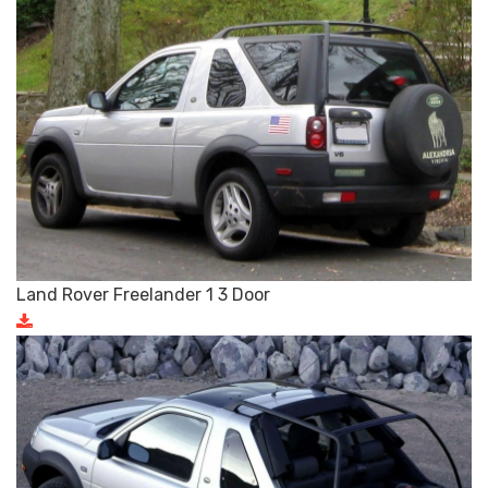
Land Rover Freelander 1 3 Door