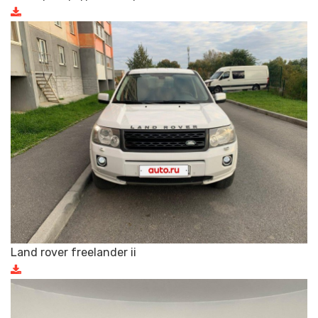
Land rover freelander ii