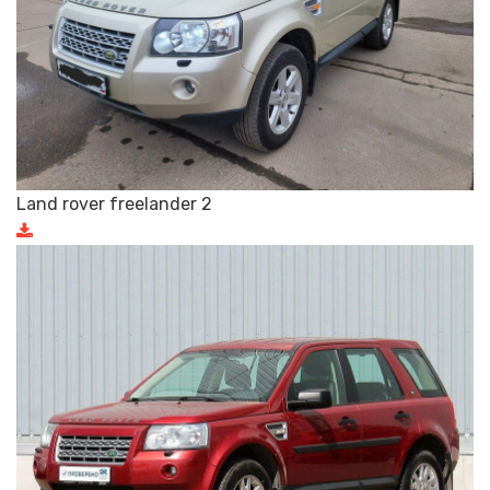
Land rover freelander 2