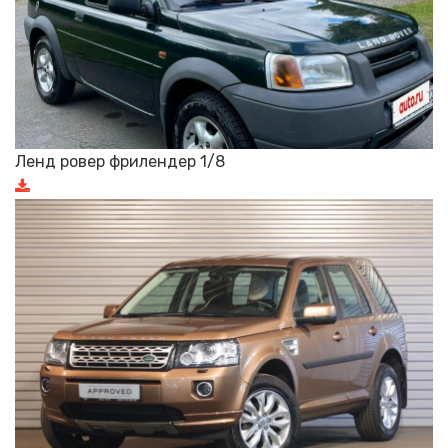
Ленд ровер фрилендер 1/8