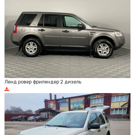
Ленд ровер фрилендер 2 дизель