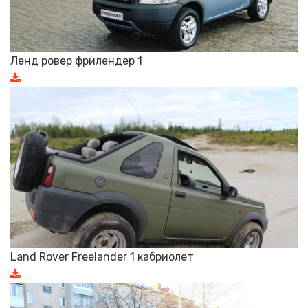
Ленд ровер фрилендер 1
Land Rover Freelander 1 кабриолет