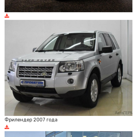
Фрилендер 2007 года