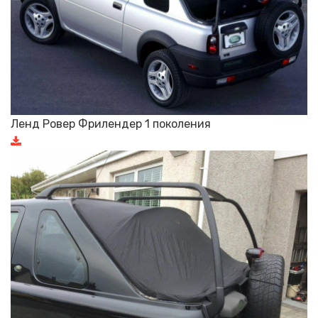
Ленд Ровер Фрилендер 1 поколения