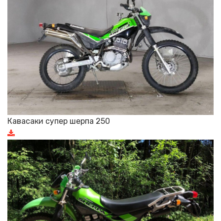
Кавасаки супер шерпа 250