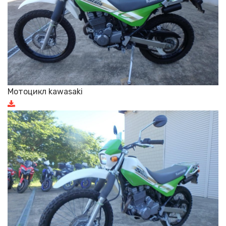
Мотоцикл kawasaki