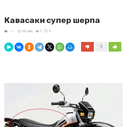
Кавасаки супер шерпа
---
02 дек
1
0
0