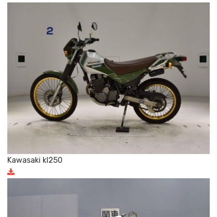
Kawasaki kl250