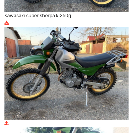
Kawasaki super sherpa kl250g