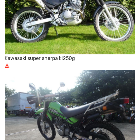
Kawasaki super sherpa kl250g