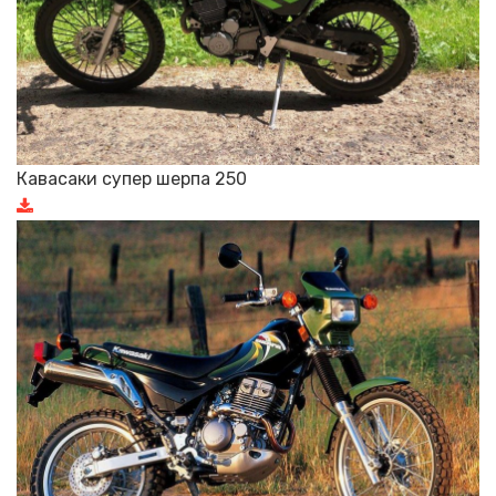
Кавасаки супер шерпа 250