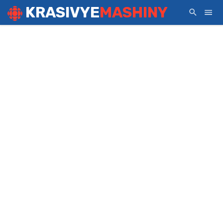
KRASIVYE
MASHINY