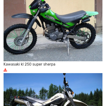
Kawasaki kl 250 super sherpa