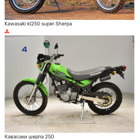
Kawasaki kl250 super Sherpa
Кавасаки шерпа 250