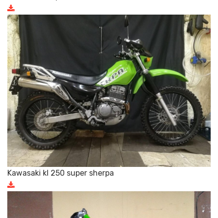
Kawasaki kl 250 super sherpa