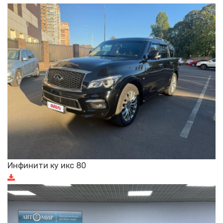
Инфинити ку икс 80