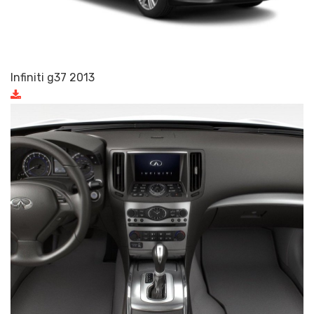
Infiniti g37 2013