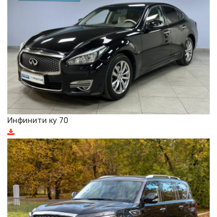
Инфинити ку 70