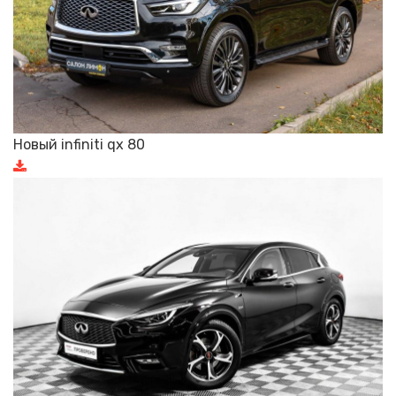
Новый infiniti qx 80