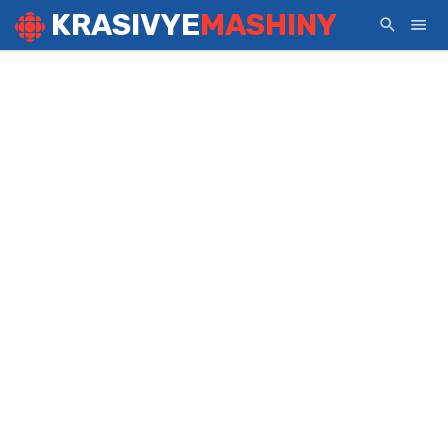
KRASIVYE
MASHINY