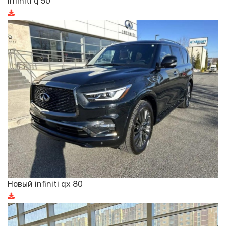
Infiniti q 50
Новый infiniti qx 80