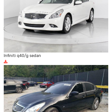
Infiniti q40/g sedan