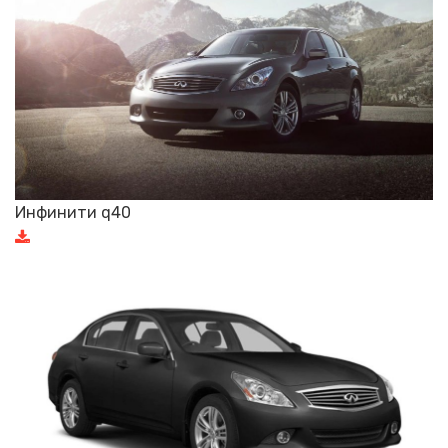
Инфинити q40