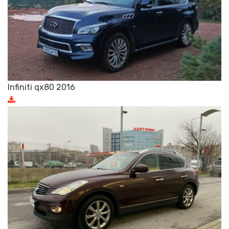
Infiniti qx80 2016