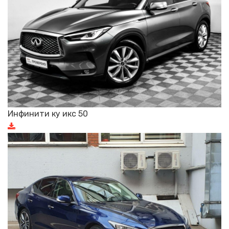
Инфинити ку икс 50