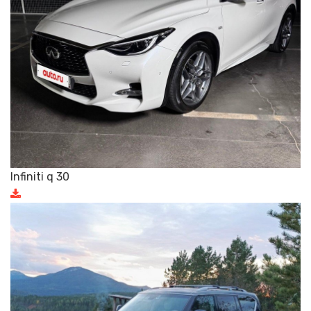
Infiniti q 30