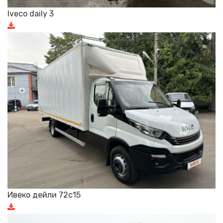
Iveco daily 3
Ивеко дейли 72с15