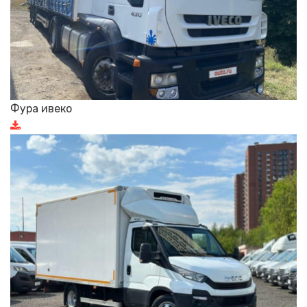
Фура ивеко