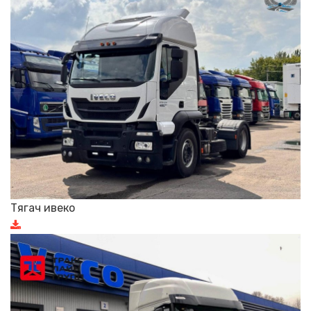
Тягач ивеко