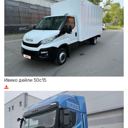
Ивеко дейли 50с15