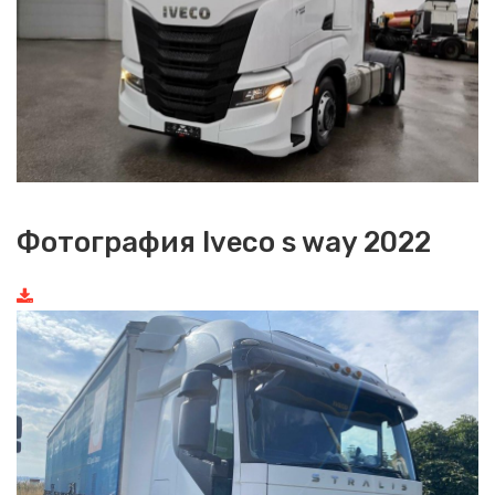
Фотография Iveco s way 2022