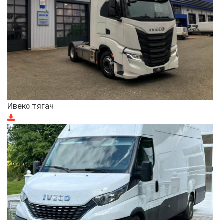
Ивеко тягач