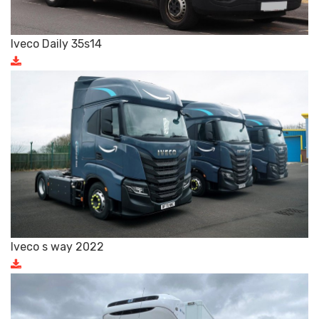
Iveco Daily 35s14
Iveco s way 2022