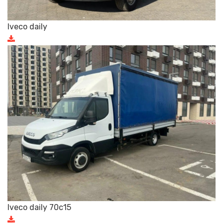
Iveco daily
Iveco daily 70c15