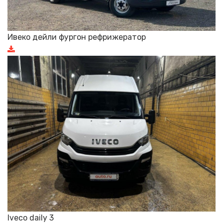
Ивеко дейли фургон рефрижератор
Iveco daily 3