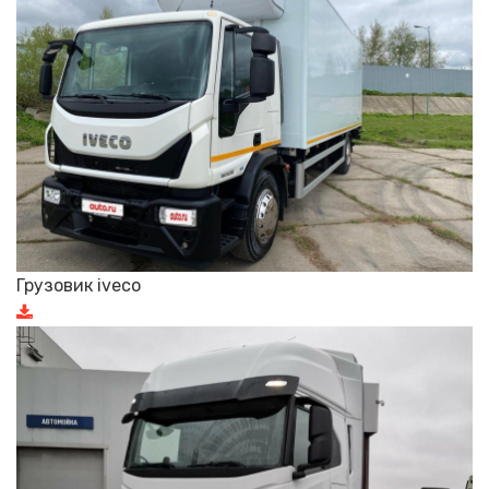
Грузовик iveco