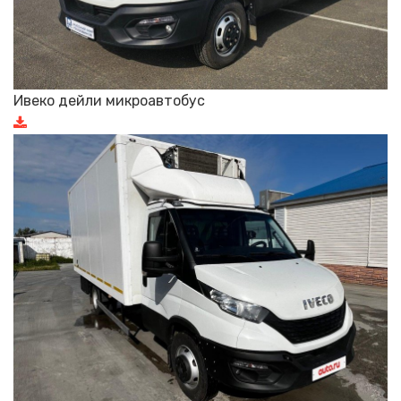
Ивеко дейли микроавтобус