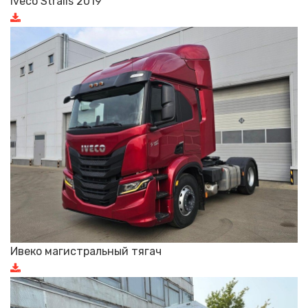
Iveco Stralis 2019
Ивеко магистральный тягач