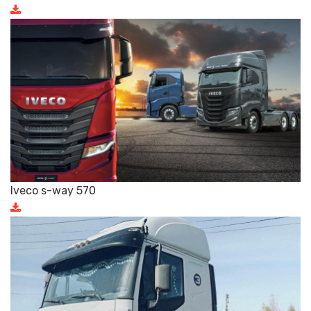
Iveco s-way 570