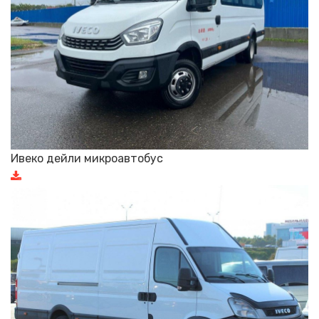
Ивеко дейли микроавтобус