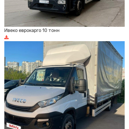
Ивеко еврокарго 10 тонн