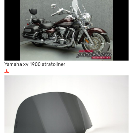
Yamaha xv 1900 stratoliner