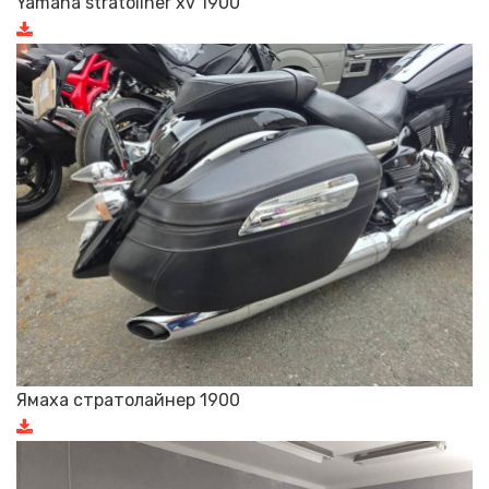
Yamaha stratoliner xv 1900
Ямаха стратолайнер 1900