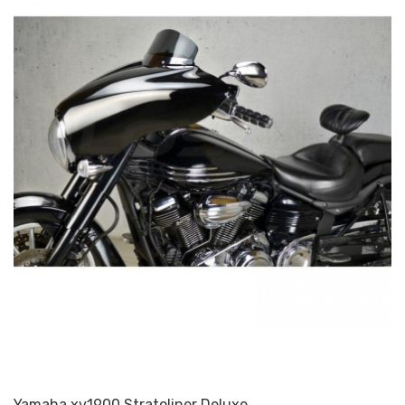
Yamaha xv1900 Stratoliner Deluxe