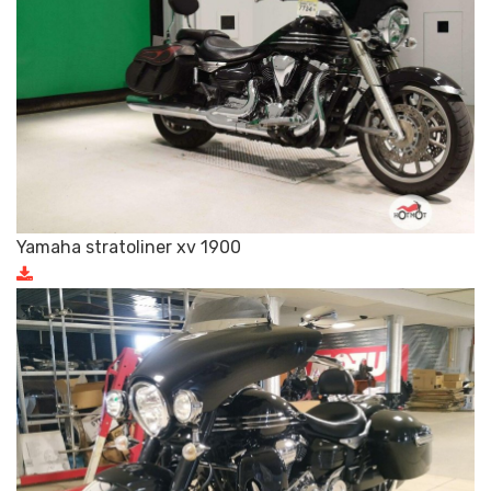
Yamaha stratoliner xv 1900