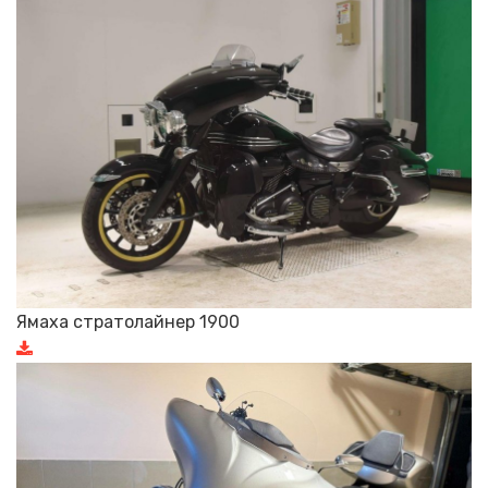
Ямаха стратолайнер 1900