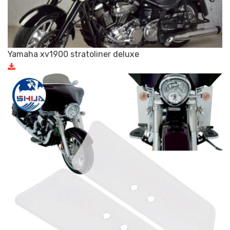
Yamaha xv1900 stratoliner deluxe