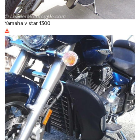
Yamaha v star 1300