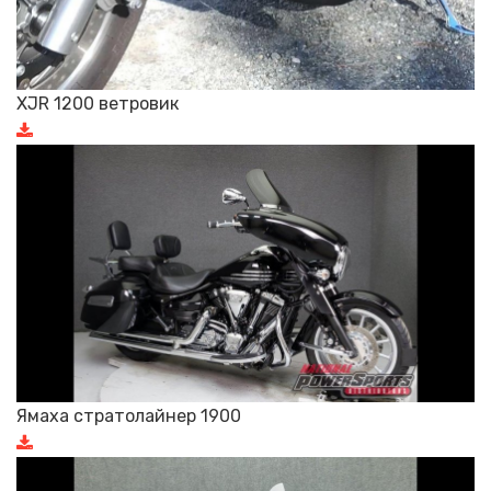
XJR 1200 ветровик
Ямаха стратолайнер 1900