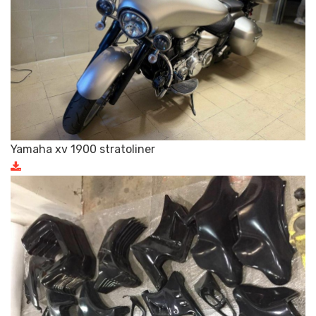
Yamaha xv 1900 stratoliner