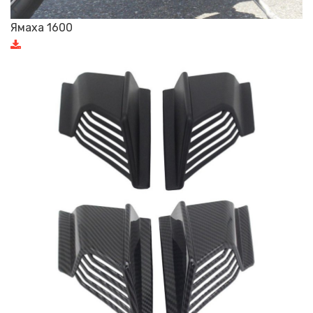
Ямаха 1600