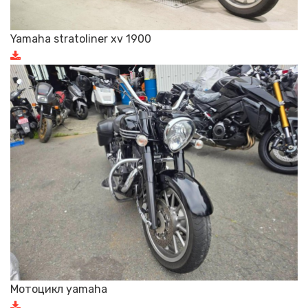
Yamaha stratoliner xv 1900
Мотоцикл yamaha