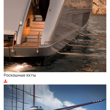
Роскошные яхты