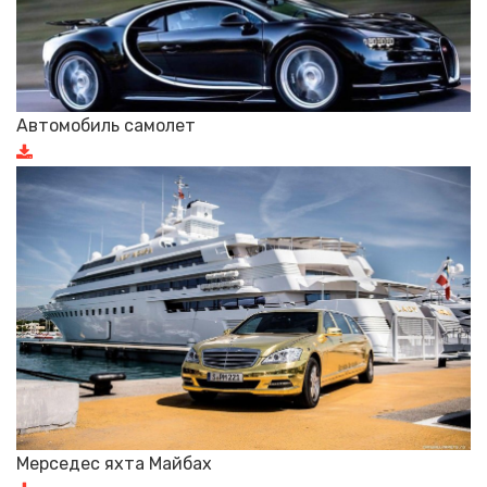
Автомобиль самолет
Мерседес яхта Майбах