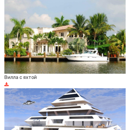
Вилла с яхтой