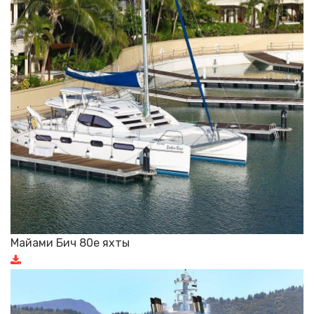
Майами Бич 80е яхты