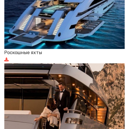
Роскошные яхты