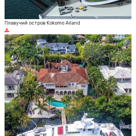
Плавучий остров Kokomo Ailand