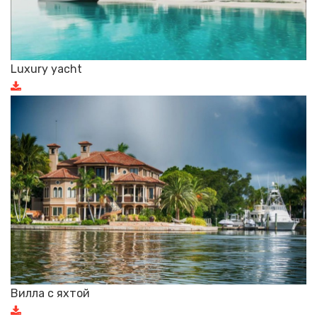
Luxury yacht
Вилла с яхтой