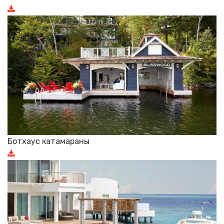
Ботхаус катамараны