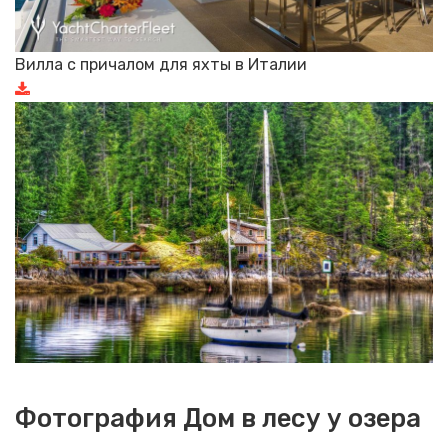
Вилла с причалом для яхты в Италии
Фотография Дом в лесу у озера