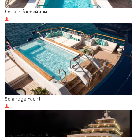
Яхта с бассейном
Solandge Yacht