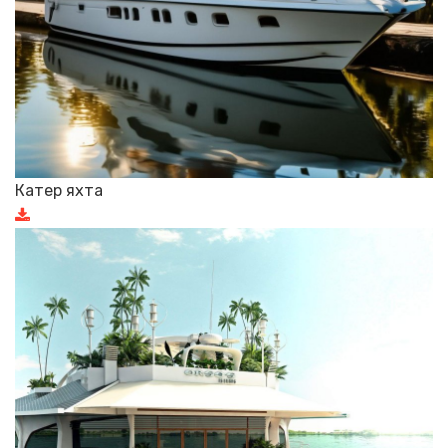
Катер яхта