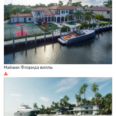
Майами Флорида виллы