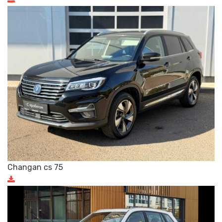
Changan cs 75