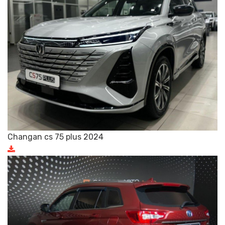
Changan cs 75 plus 2024