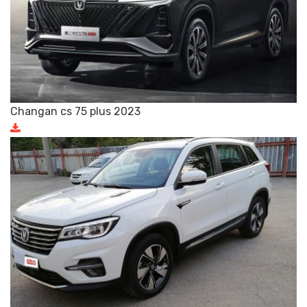
Changan cs 75 plus 2023