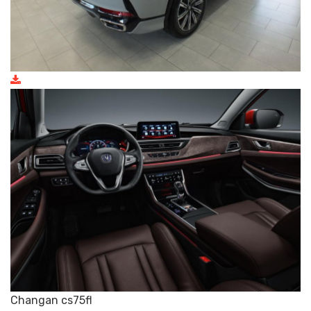
Changan cs75fl