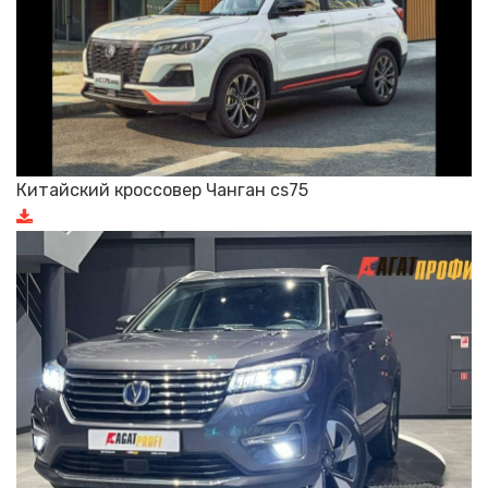
Китайский кроссовер Чанган cs75