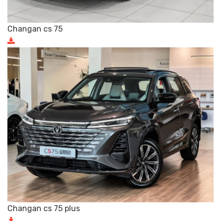
Changan cs 75
Changan cs 75 plus