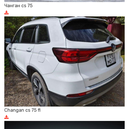
Чанган cs 75
Changan cs 75 fl