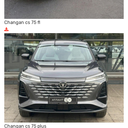
Changan cs 75 fl
Changan cs 75 plus