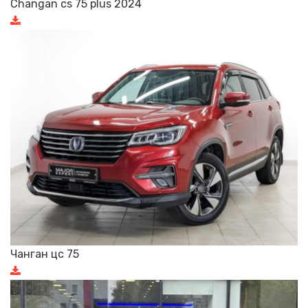
Changan cs 75 plus 2024
Чанган цс 75