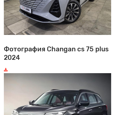
Фотография Changan cs 75 plus
2024