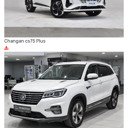
Changan cs75 Plus