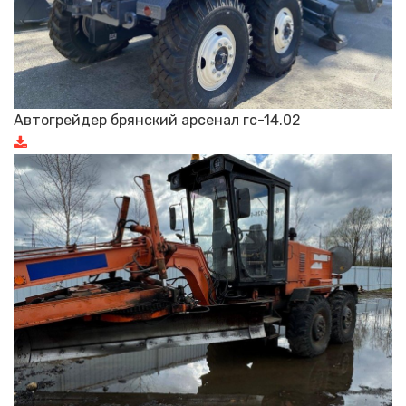
Автогрейдер брянский арсенал гс-14.02