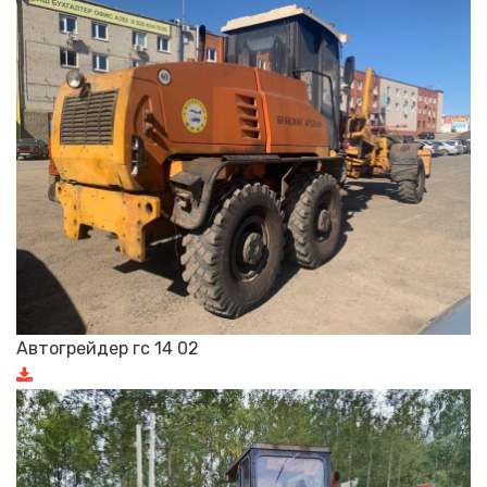
Автогрейдер гс 14 02