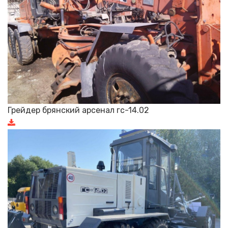
Грейдер брянский арсенал гс-14.02