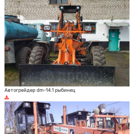
Автогрейдер dm-14.1 рыбинец