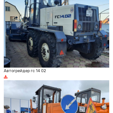
Автогрейдер гс 14 02