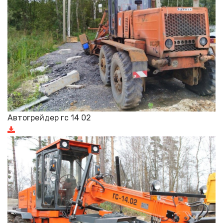
Автогрейдер гс 14 02