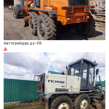
Автогрейдер дз-98