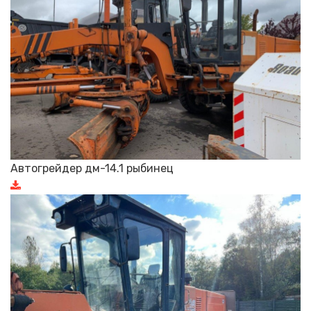
Автогрейдер дм-14.1 рыбинец