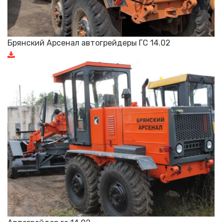
Брянский Арсенал автогрейдеры ГС 14.02