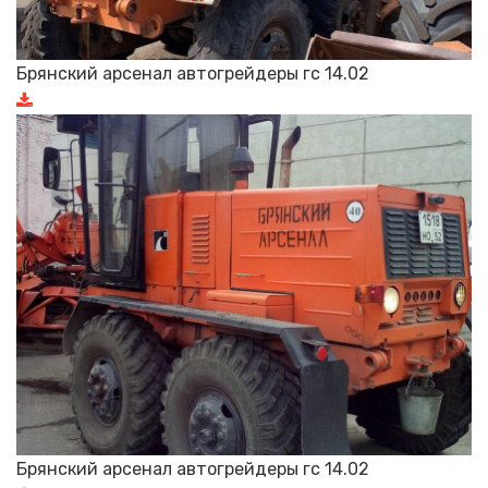
Брянский арсенал автогрейдеры гс 14.02
Брянский арсенал автогрейдеры гс 14.02