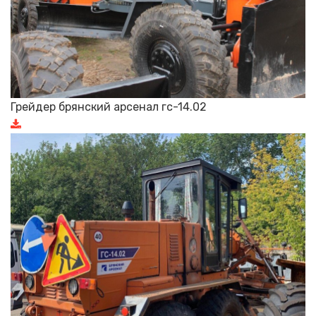
Грейдер брянский арсенал гс-14.02