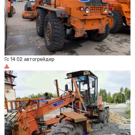
Гс 14 02 автогрейдер