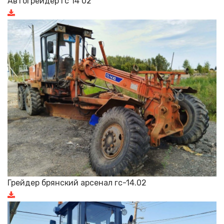
Автогрейдер гс 14 02
Грейдер брянский арсенал гс-14.02