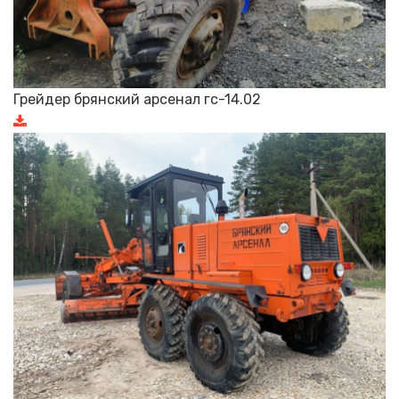
Грейдер брянский арсенал гс-14.02