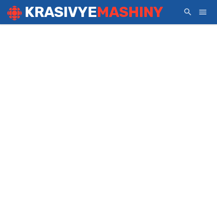
KRASIVYE
MASHINY