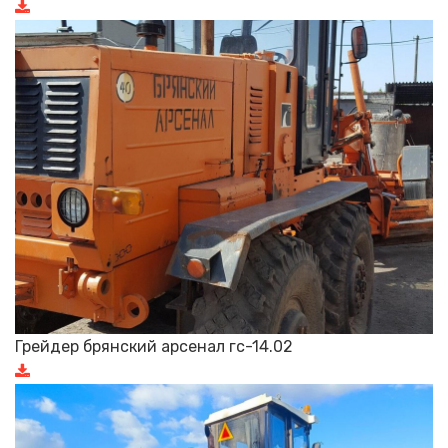
Грейдер брянский арсенал гс-14.02