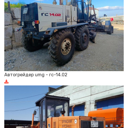
Автогрейдер umg - гс-14.02