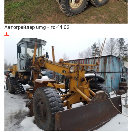
Автогрейдер umg - гс-14.02