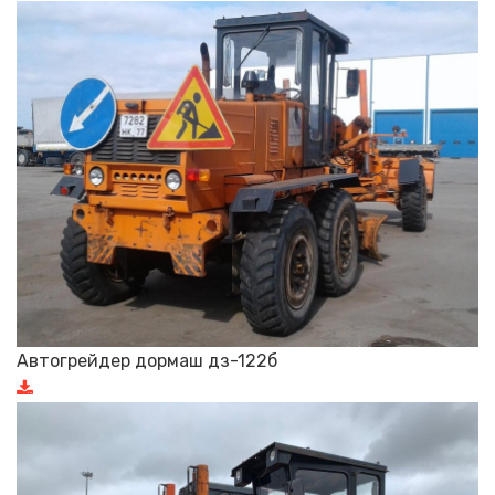
Автогрейдер дормаш дз-122б