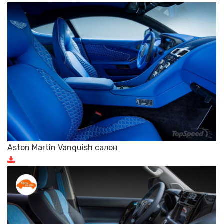
Aston Martin Vanquish салон