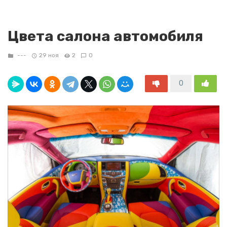
Цвета салона автомобиля
---
29 ноя
2
0
0