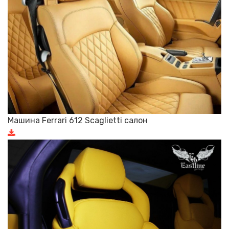
Машина Ferrari 612 Scaglietti салон