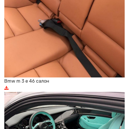
Bmw m 3 e 46 салон