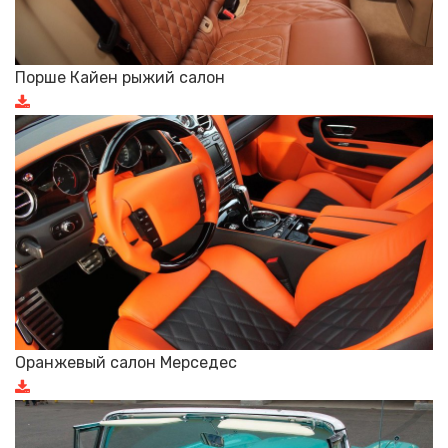
Порше Кайен рыжий салон
Оранжевый салон Мерседес