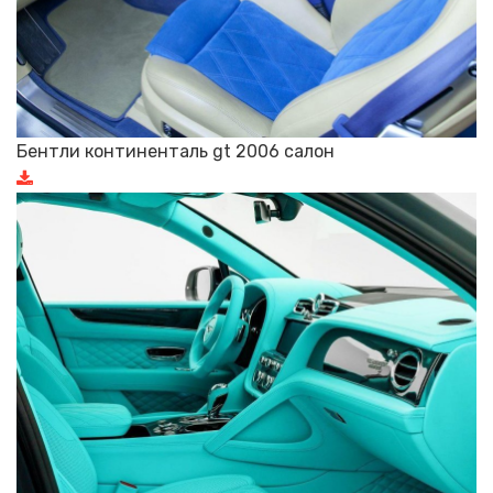
Бентли континенталь gt 2006 салон