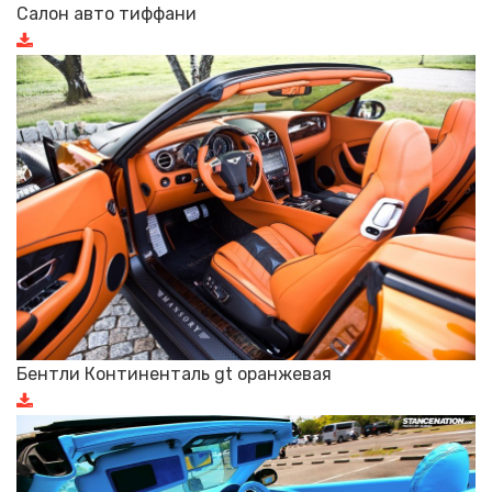
Салон авто тиффани
Бентли Континенталь gt оранжевая