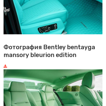
Фотография Bentley bentayga
mansory bleurion edition