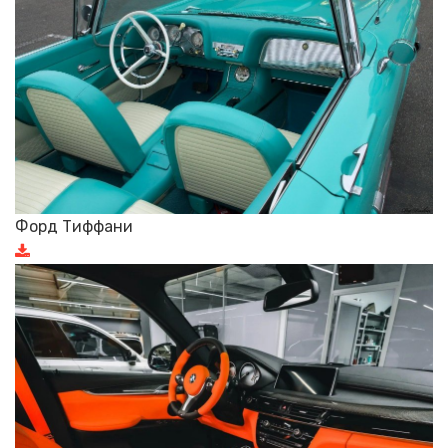
Форд Тиффани