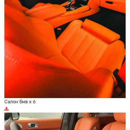
Салон бмв х 6