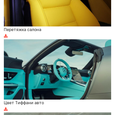
Перетяжка салона
Цвет Тиффани авто