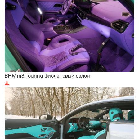
BMW m3 Touring фиолетовый салон