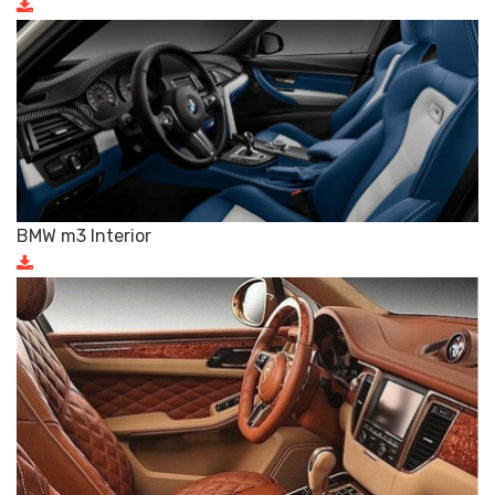
BMW m3 Interior