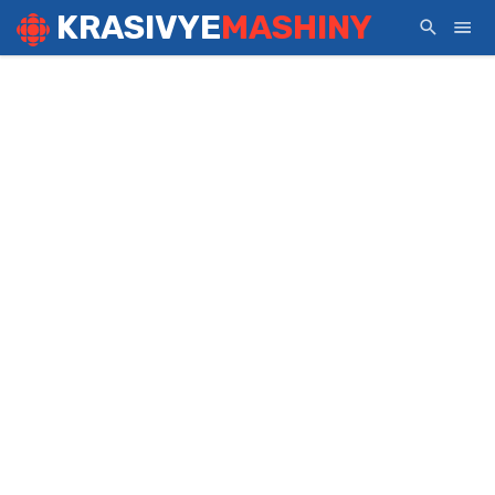
KRASIVYE
MASHINY