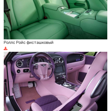
Роллс Ройс фисташковый