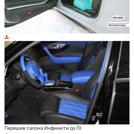
Перешив салона Инфинити qx70