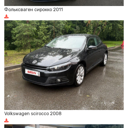
Фольксваген сирокко 2011
Volkswagen scirocco 2008