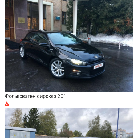
Фольксваген сирокко 2011