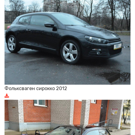
Фольксваген сирокко 2012