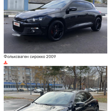
Фольксваген сирокко 2009