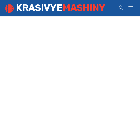
KRASIVYE
MASHINY