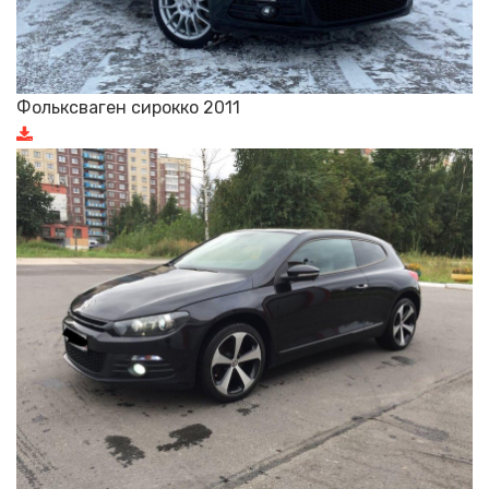
Фольксваген сирокко 2011