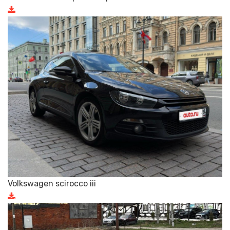
Volkswagen scirocco iii