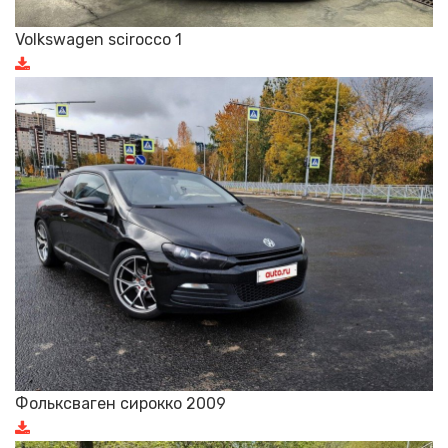
Volkswagen scirocco 1
Фольксваген сирокко 2009