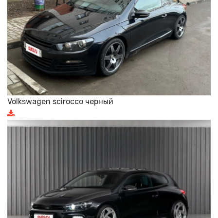
Volkswagen scirocco черный