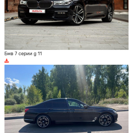
Бмв 7 серии g 11