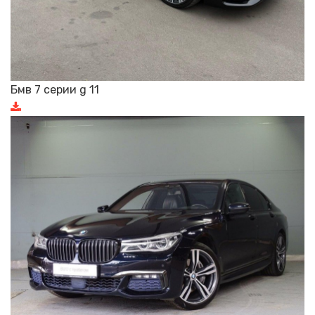
Бмв 7 серии g 11