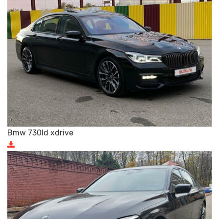
Bmw 730ld xdrive