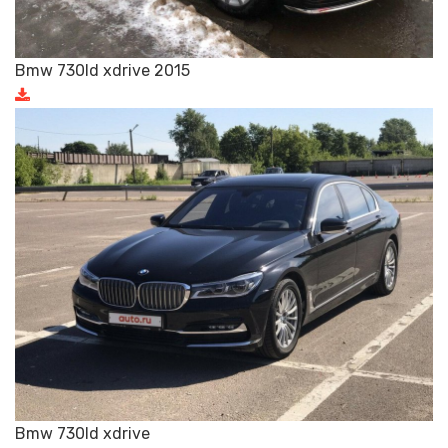
Bmw 730ld xdrive 2015
Bmw 730ld xdrive