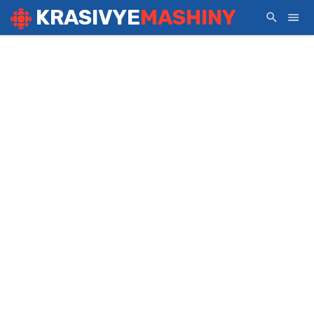
KRASIVYE
MASHINY