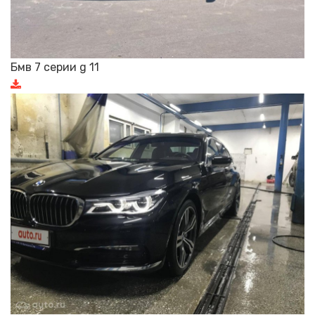
Бмв 7 серии g 11