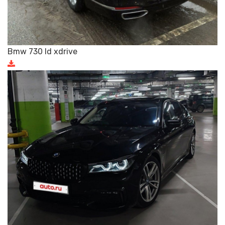
Bmw 730 ld xdrive