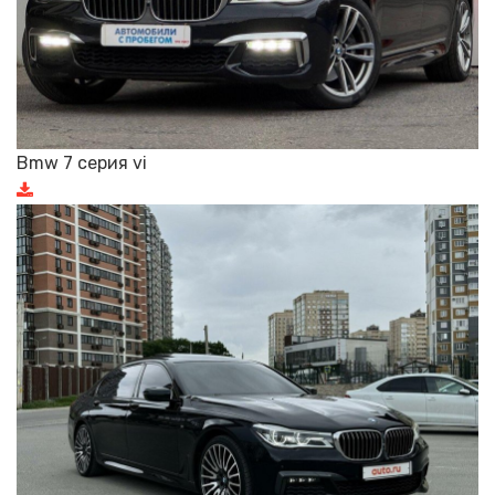
Bmw 7 серия vi