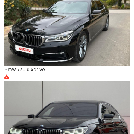
Bmw 730ld xdrive