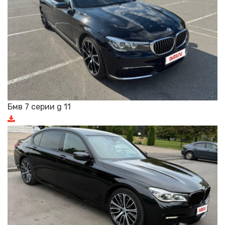
Бмв 7 серии g 11