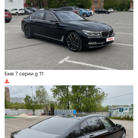
Бмв 7 серии g 11