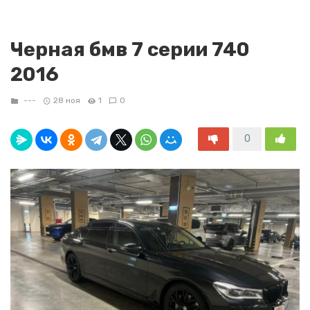
Черная бмв 7 серии 740
2016
---
28 ноя
1
0
0