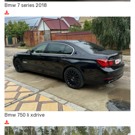
Bmw 7 series 2018
Bmw 750 li xdrive