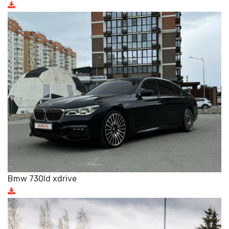
Bmw 730ld xdrive