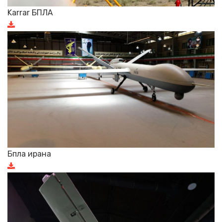
Karrar БПЛА
Бпла ирана