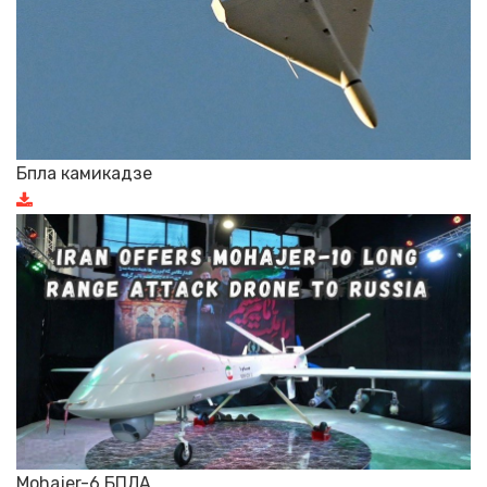
Бпла камикадзе
Mohajer-6 БПЛА