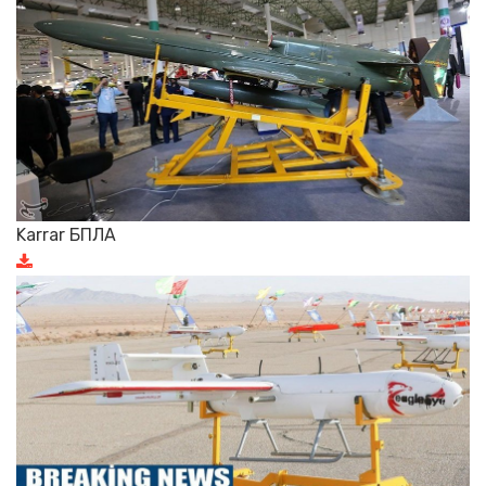
Karrar БПЛА