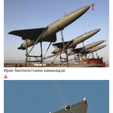
Иран беспилотники камикадзе