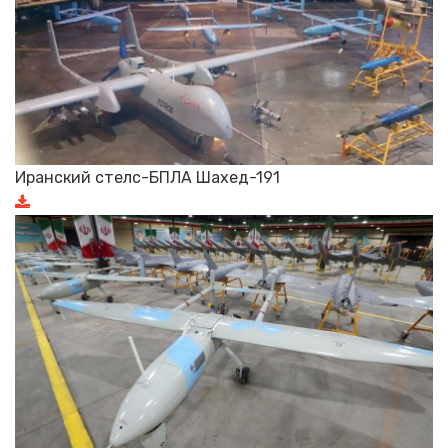
Иранский стелс-БПЛА Шахед-191