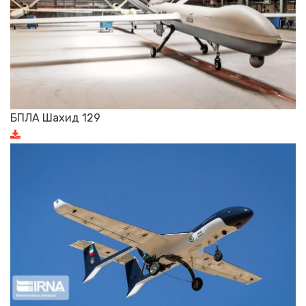
БПЛА Шахид 129