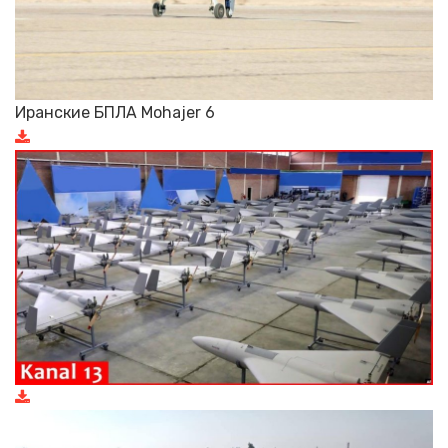
Иранские БПЛА Mohajer 6