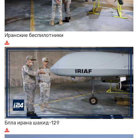
Иранские беспилотники
Бпла ирана шахид-129