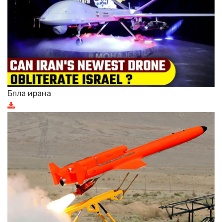
Бпла ирана