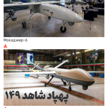
Мохаджер-6