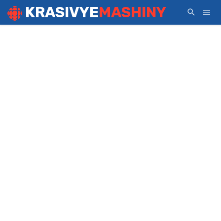
KRASIVYE
MASHINY