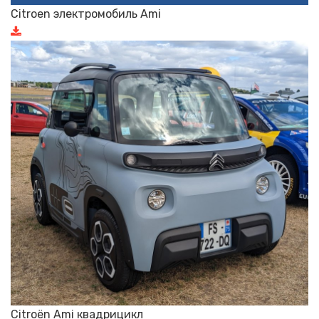
Citroen электромобиль Ami
Citroën Ami квадрицикл