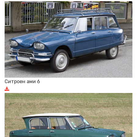
Ситроен ами 6