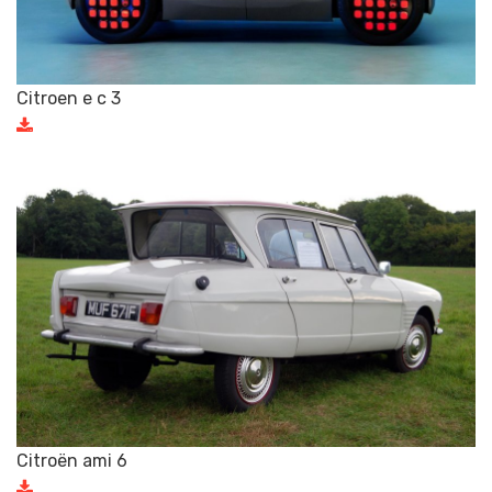
Citroen e c 3
Citroën ami 6