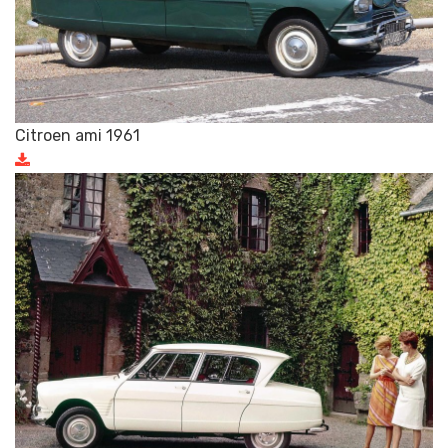
Citroen ami 1961