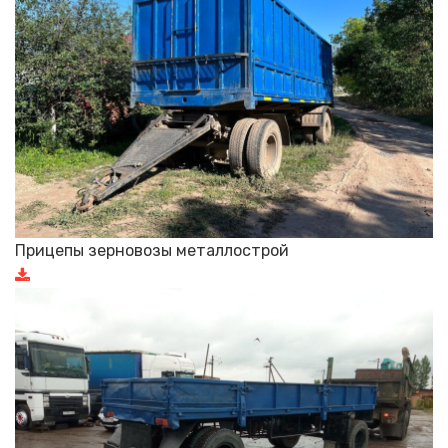
Прицепы зерновозы металлострой