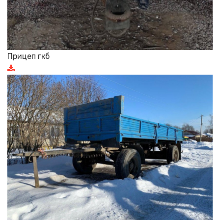
Прицеп гкб