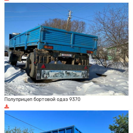
Полуприцеп бортовой одаз 9370