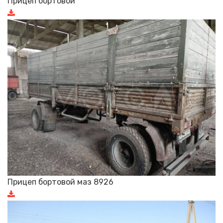
Прицеп бортовой
Прицеп бортовой маз 8926