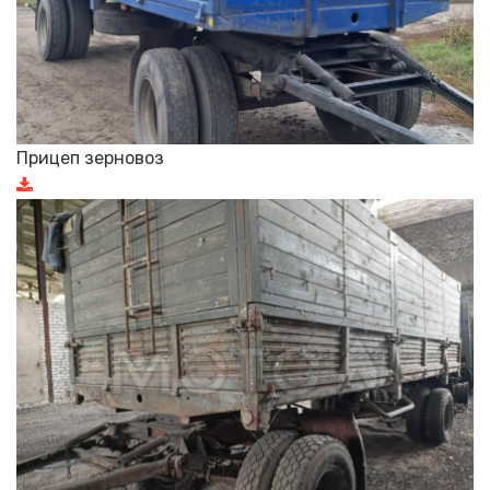
Прицеп зерновоз