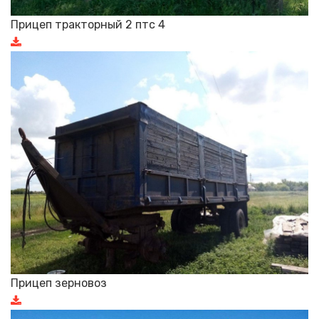
Прицеп тракторный 2 птс 4
Прицеп зерновоз