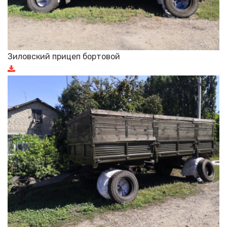
Зиловский прицеп бортовой