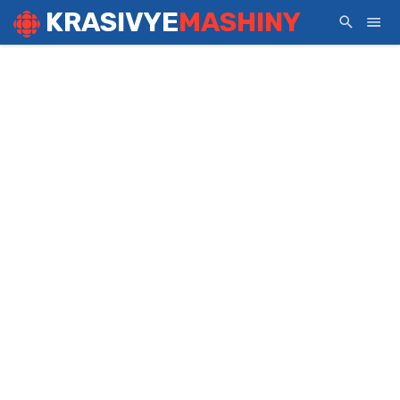
KRASIVYE
MASHINY