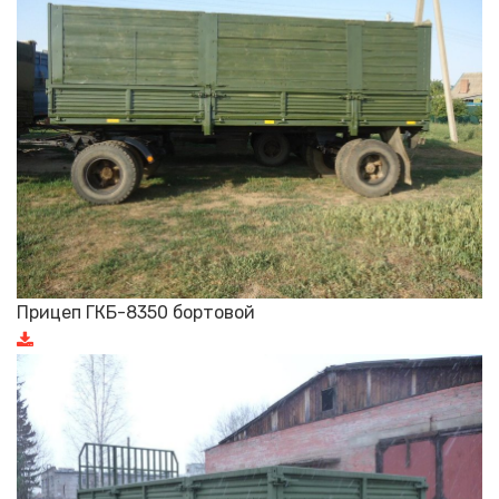
Прицеп ГКБ-8350 бортовой