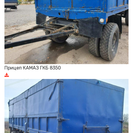
Прицеп КАМАЗ ГКБ 8350