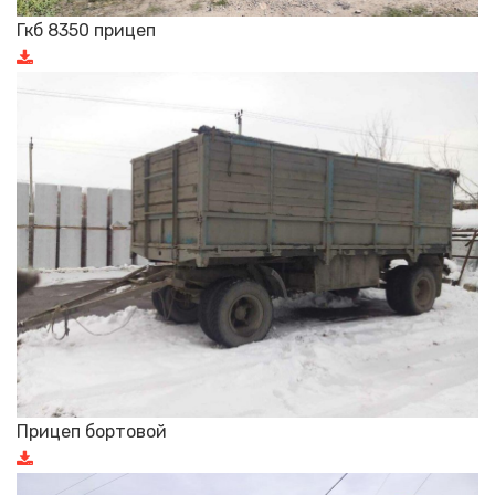
Гкб 8350 прицеп
Прицеп бортовой