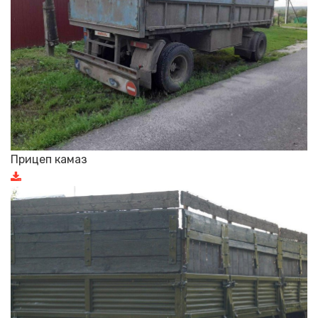
Прицеп камаз