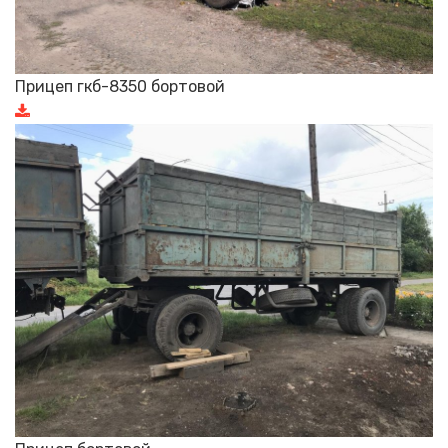
Прицеп гкб-8350 бортовой