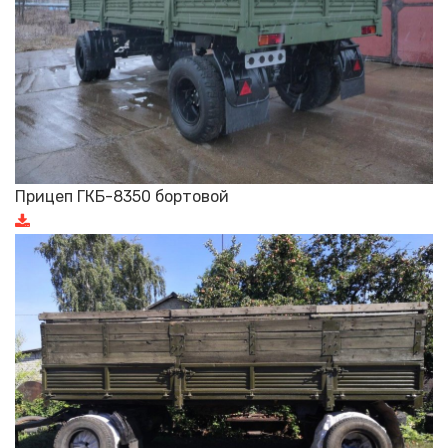
Прицеп ГКБ-8350 бортовой