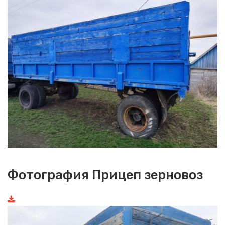
Фотография Прицеп зерновоз