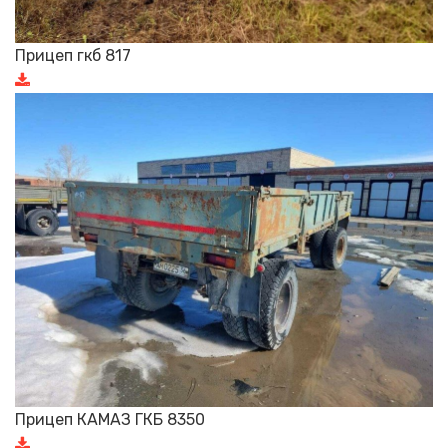
Прицеп гкб 817
Прицеп КАМАЗ ГКБ 8350