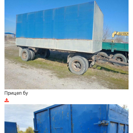
Прицеп бу