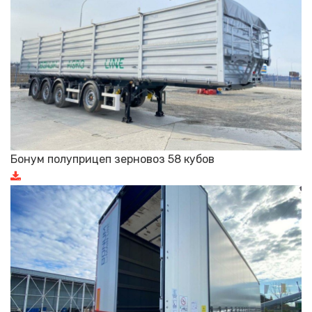
Бонум полуприцеп зерновоз 58 кубов