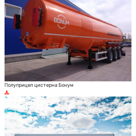
Полуприцеп цистерна Бонум