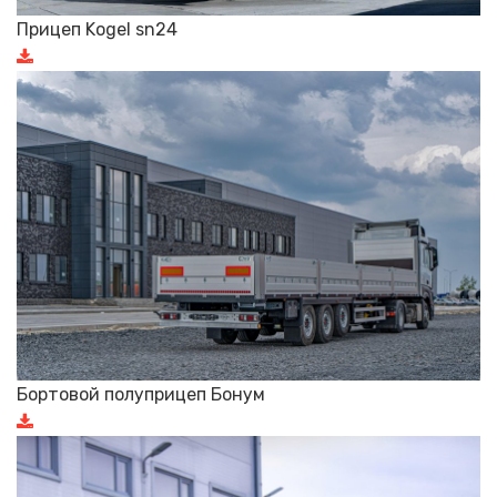
Прицеп Kogel sn24
Бортовой полуприцеп Бонум