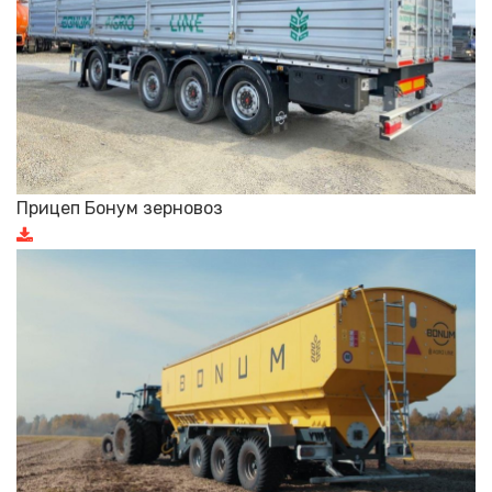
Прицеп Бонум зерновоз