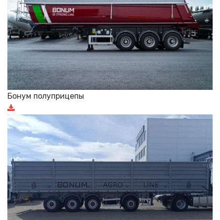
Бонум полуприцепы