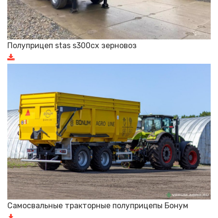
Полуприцеп stas s300cx зерновоз
Самосвальные тракторные полуприцепы Бонум