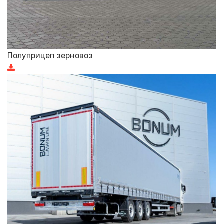
Полуприцеп зерновоз