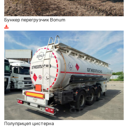
Бункер перегрузчик Bonum
Полуприцеп цистерна