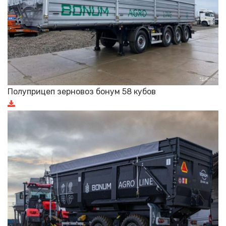
Полуприцеп зерновоз бонум 58 кубов