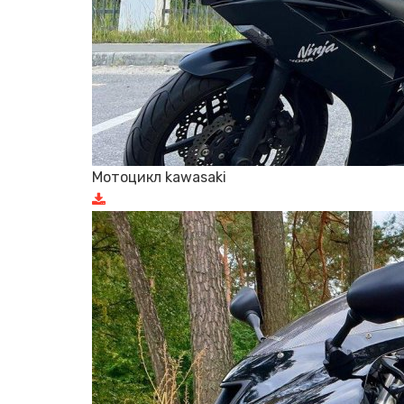
Мотоцикл kawasaki