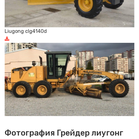
Liugong clg4140d
Фотография Грейдер лиугонг