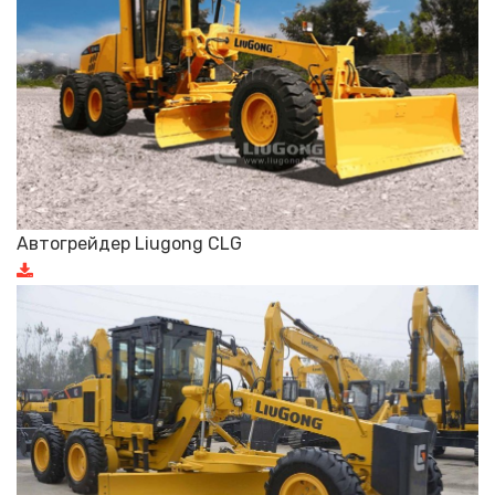
Автогрейдер Liugong CLG