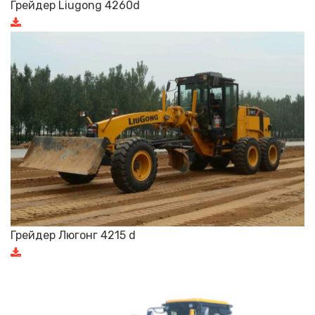
Грейдер Liugong 4260d
Грейдер Люгонг 4215 d