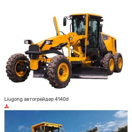
Liugong автогрейдер 4140d