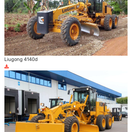
Liugong 4140d