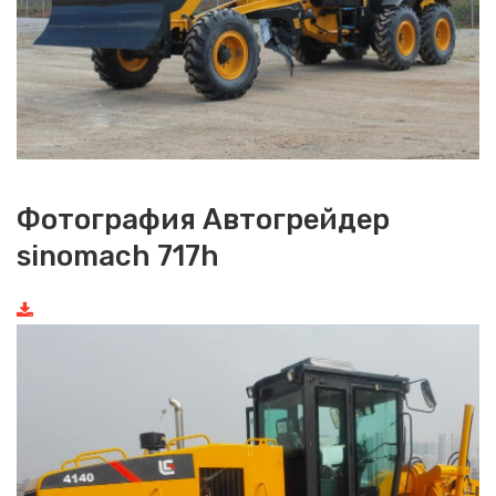
Фотография Автогрейдер
sinomach 717h