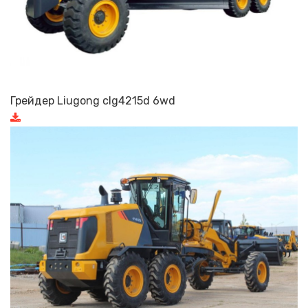
Грейдер Liugong clg4215d 6wd