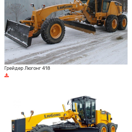
Грейдер Люгонг 418