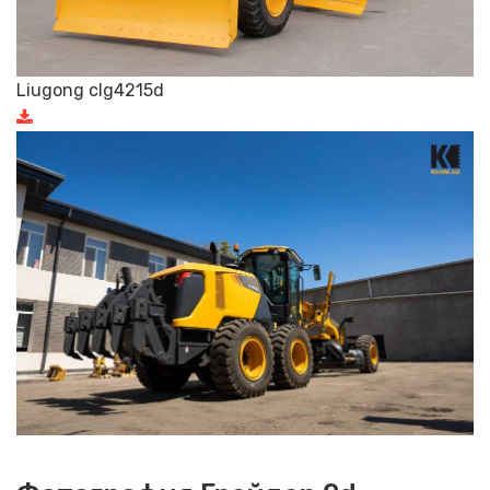
Liugong clg4215d