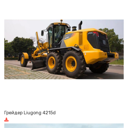
Грейдер Liugong 4215d