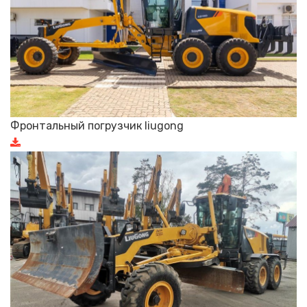
Фронтальный погрузчик liugong