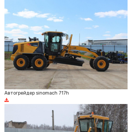
Автогрейдер sinomach 717h