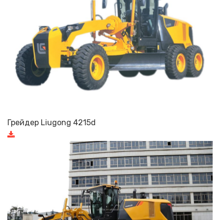
Грейдер Liugong 4215d