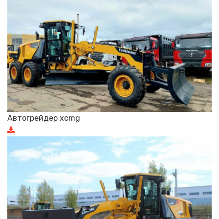
Автогрейдер xcmg