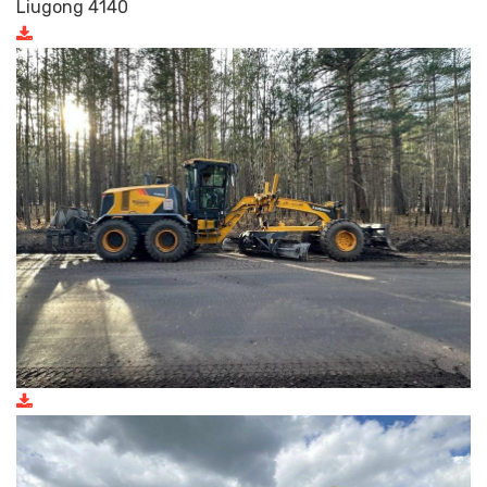
Liugong 4140