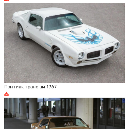
Понтиак транс ам 1967