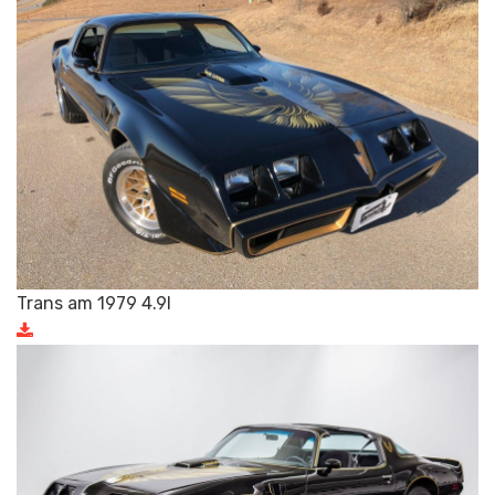
Trans am 1979 4.9l