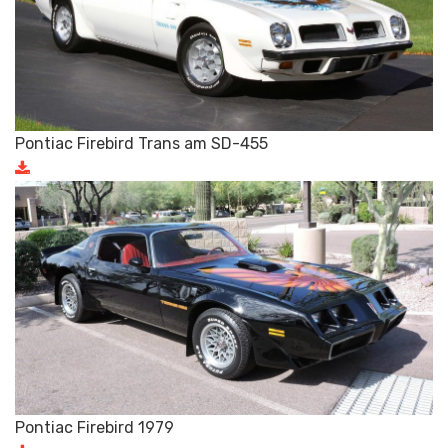
Pontiac Firebird Trans am SD-455
Pontiac Firebird 1979