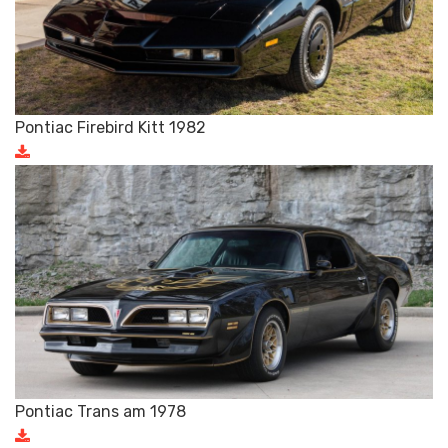
Pontiac Firebird Kitt 1982
Pontiac Trans am 1978