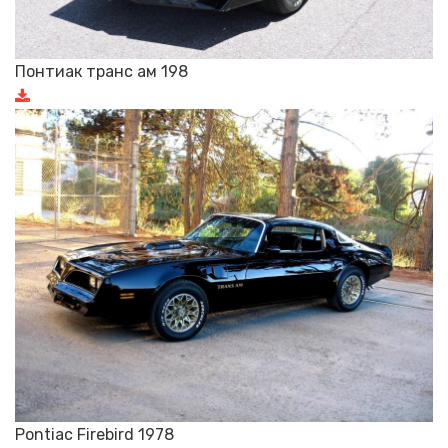
Понтиак транс ам 198
Pontiac Firebird 1978