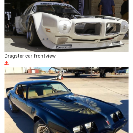
Dragster car frontview