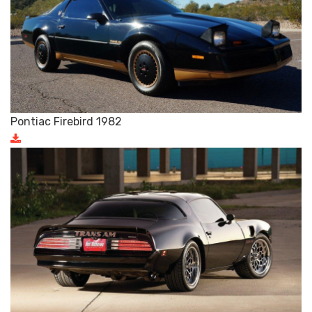
Pontiac Firebird 1982