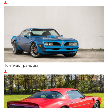
Понтиак транс ам