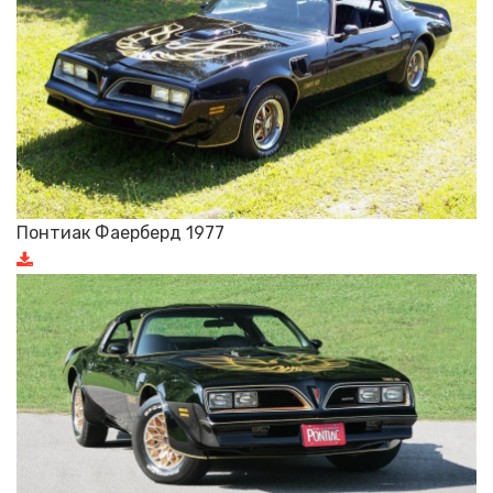
Понтиак Фаерберд 1977