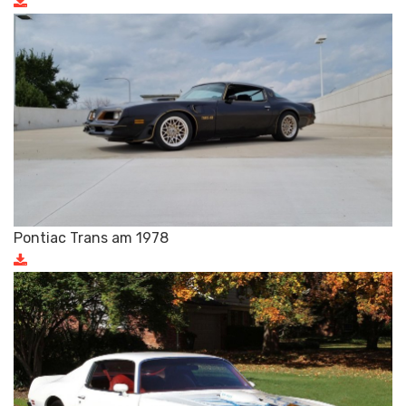
Pontiac Trans am 1978