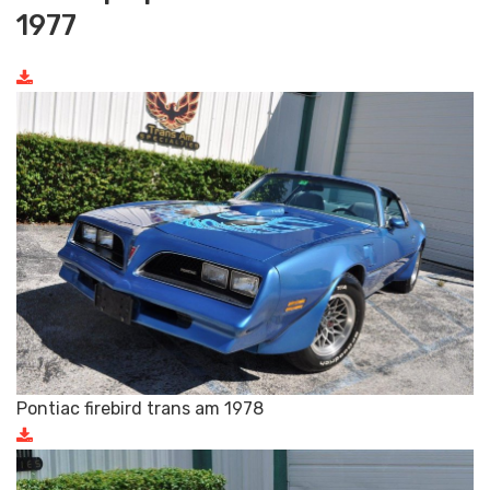
1977
Pontiac firebird trans am 1978