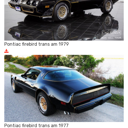
Pontiac firebird trans am 1979
Pontiac firebird trans am 1977