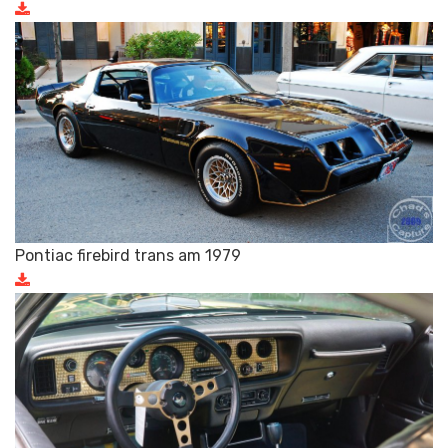
Pontiac firebird trans am 1979