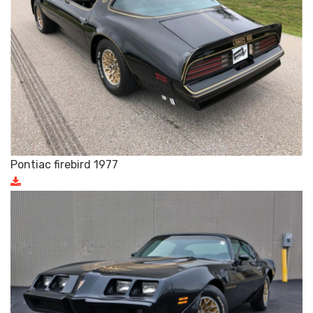
Pontiac firebird 1977