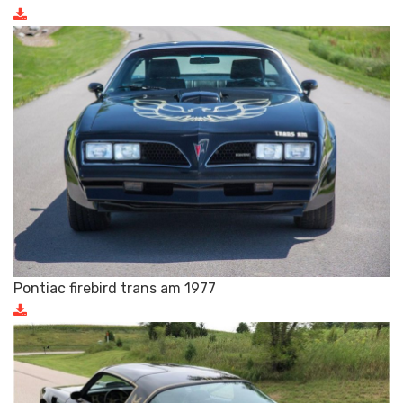
Pontiac firebird trans am 1977