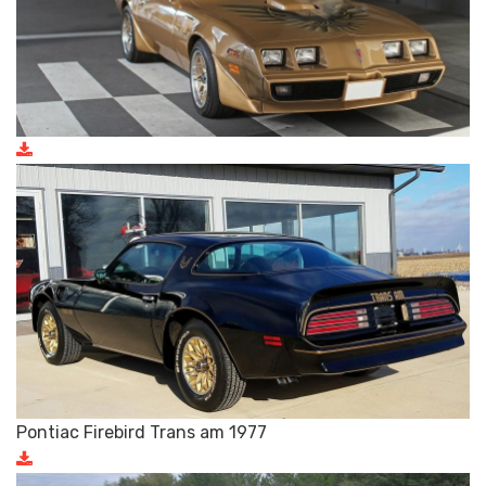
Pontiac Firebird Trans am 1977