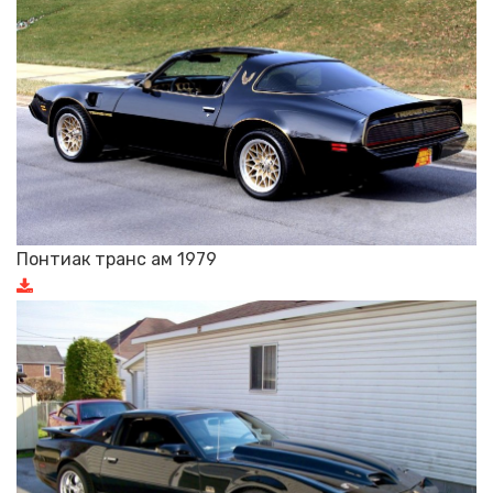
Понтиак транс ам 1979