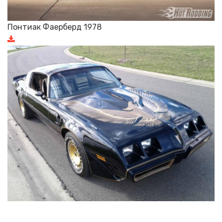
Понтиак Фаерберд 1978