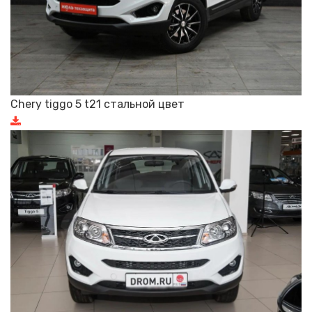
Chery tiggo 5 t21 стальной цвет