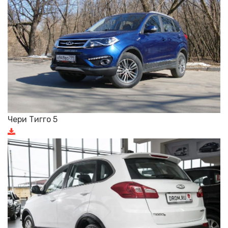
Чери Тигго 5