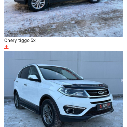
Chery tiggo 5x