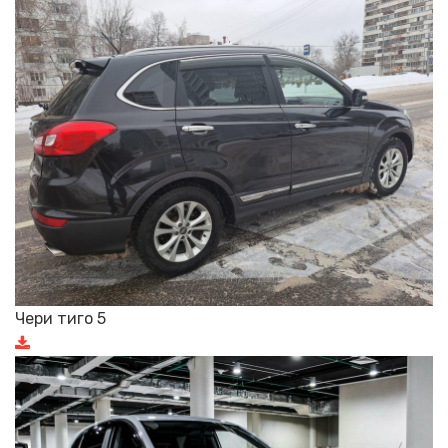
Чери тиго 5