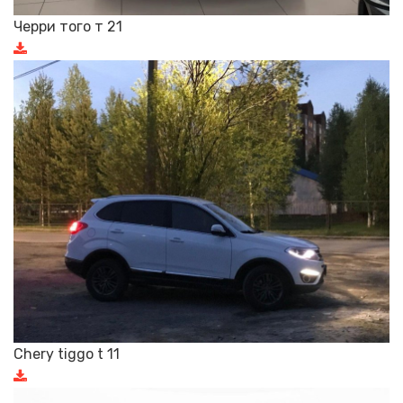
Черри того т 21
Chery tiggo t 11