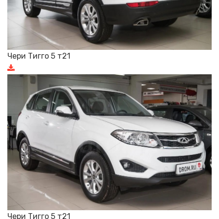
Чери Тигго 5 т21
Чери Тигго 5 т21