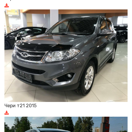
Чери т21 2015