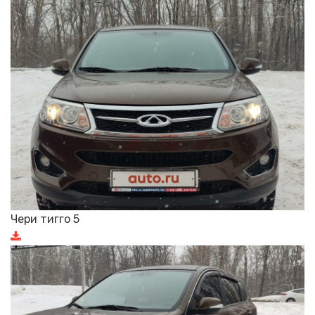
Чери тигго 5