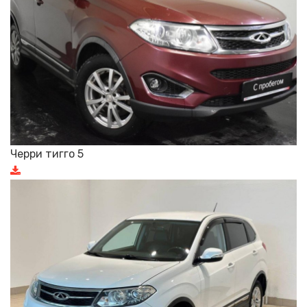
Черри тигго 5