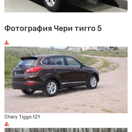
Фотография Чери тигго 5
Chery Tiggo t21