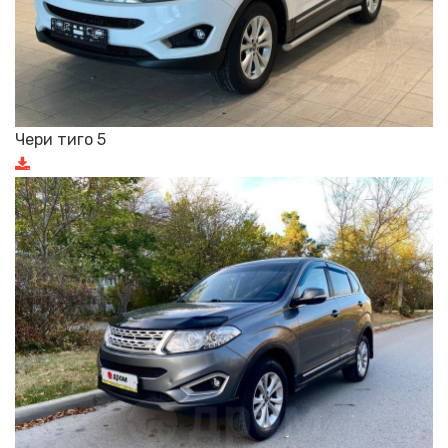
Чери тиго 5