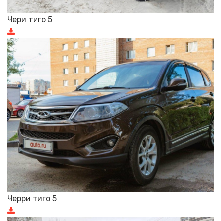
Чери тиго 5
Черри тиго 5