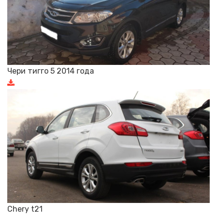
Чери тигго 5 2014 года
Chery t21