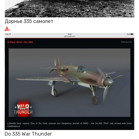
Дорнье 335 самолет
Do 335 War Thunder