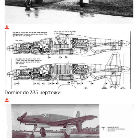
Dornier do 335 чертежи