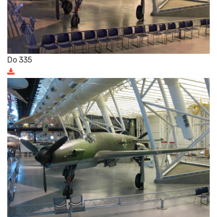
Do 335