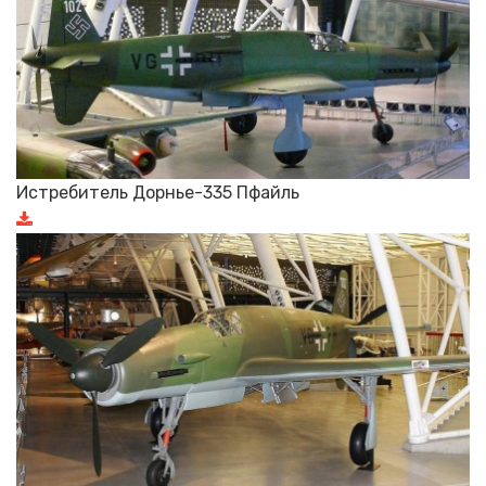
Истребитель Дорнье-335 Пфайль