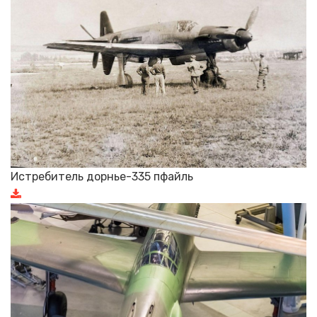
Истребитель дорнье-335 пфайль