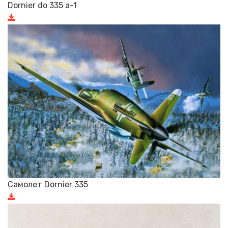
Dornier do 335 a-1
Самолет Dornier 335