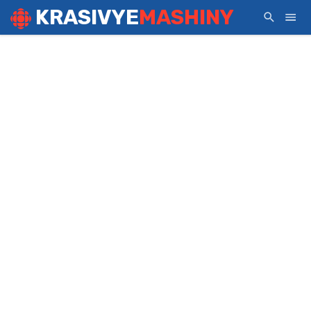
KRASIVYE
MASHINY