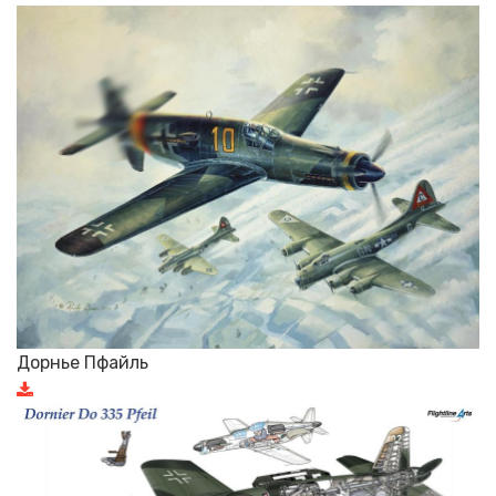
Дорнье Пфайль