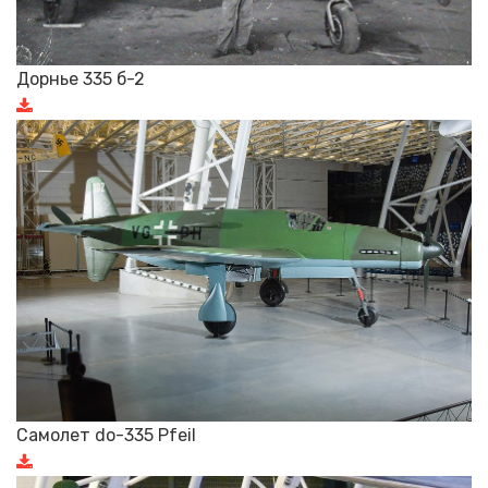
Дорнье 335 б-2
Самолет do-335 Pfeil