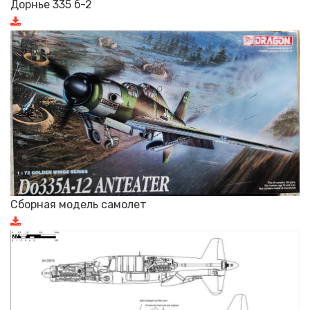
Дорнье 335 б-2
Сборная модель самолет