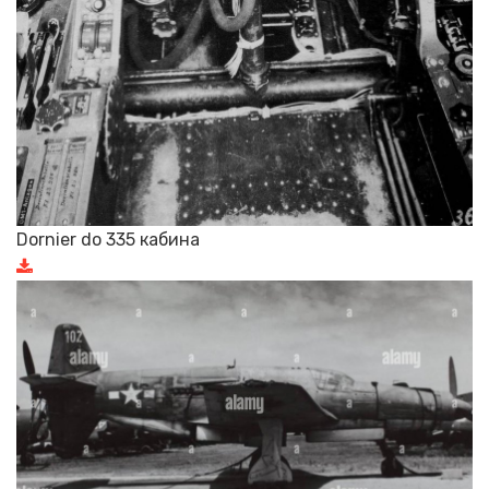
Dornier do 335 кабина