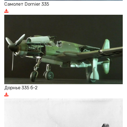
Самолет Dornier 335
Дорнье 335 б-2