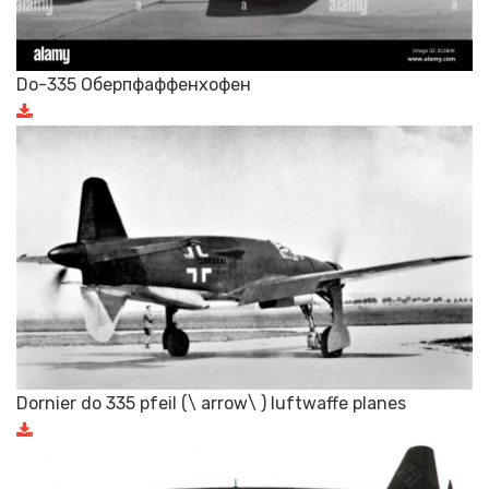
Do-335 Оберпфаффенхофен
Dornier do 335 pfeil (\ arrow\ ) luftwaffe planes