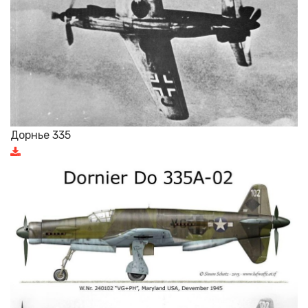
Дорнье 335