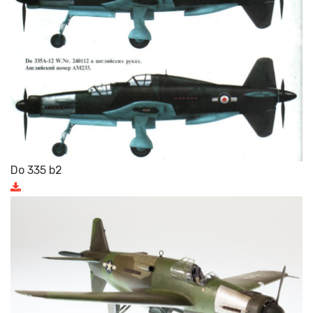
Do 335 b2