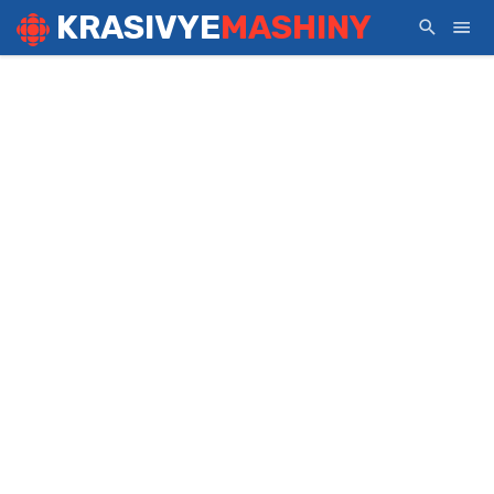
KRASIVYE
MASHINY