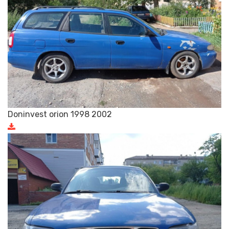
Doninvest orion 1998 2002