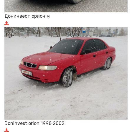
Донинвест орион м
Doninvest orion 1998 2002