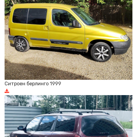
Ситроен берлинго 1999