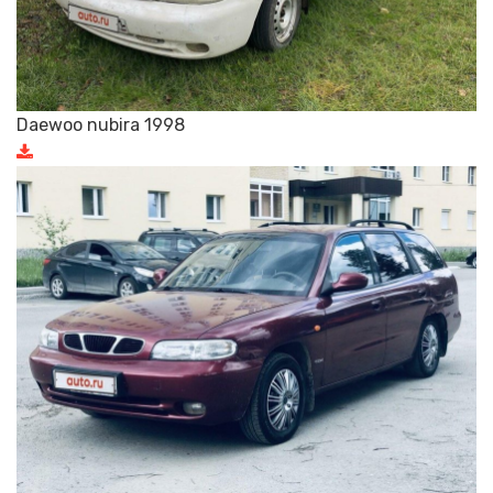
Daewoo nubira 1998