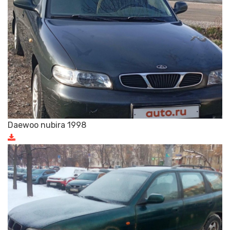
Daewoo nubira 1998