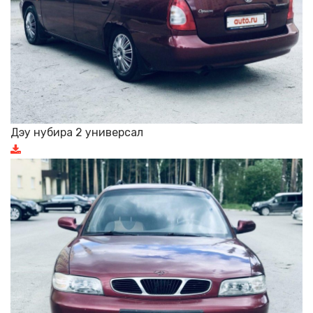
Дэу нубира 2 универсал