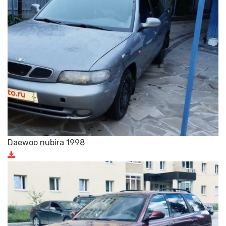
Daewoo nubira 1998