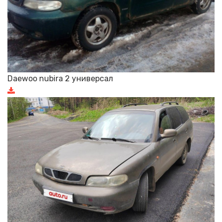
Daewoo nubira 2 универсал