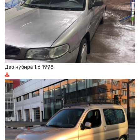
Део нубира 1.6 1998