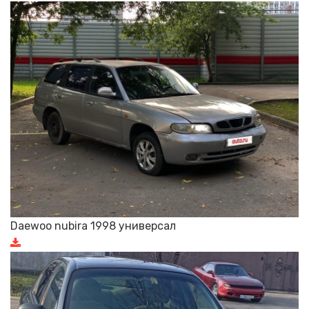
Daewoo nubira 1998 универсал