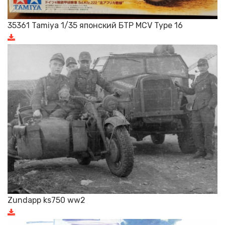
35361 Tamiya 1/35 японский БТР MCV Type 16
Zundapp ks750 ww2