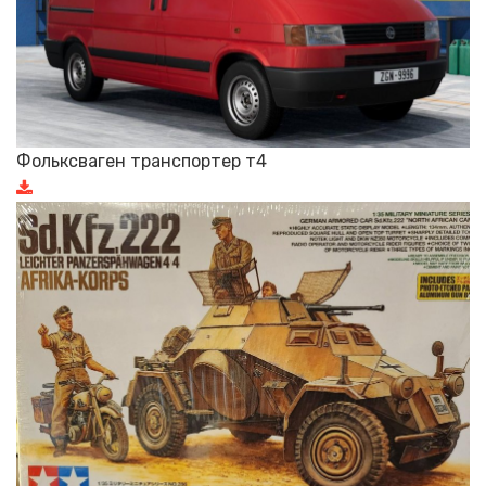
Фольксваген транспортер т4