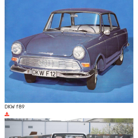
DKW f89