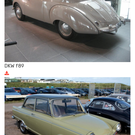
DKW f89