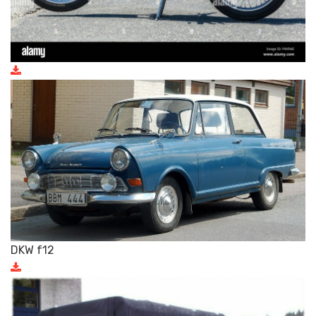
DKW f12