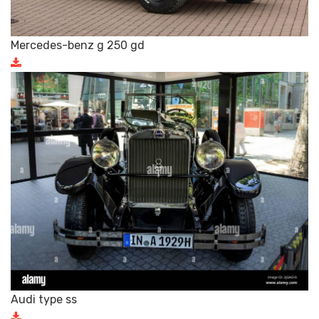
Mercedes-benz g 250 gd
Audi type ss