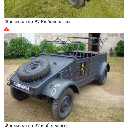
Фольксваген 82 Кюбельваген
Фольксваген 82 кюбельваген