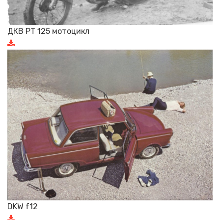
ДКВ РТ 125 мотоцикл
DKW f12