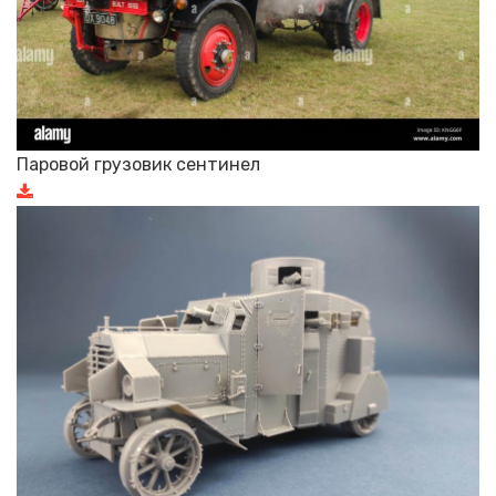
Паровой грузовик сентинел