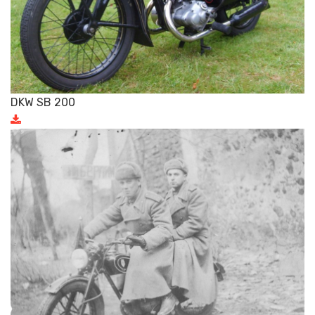
DKW SB 200