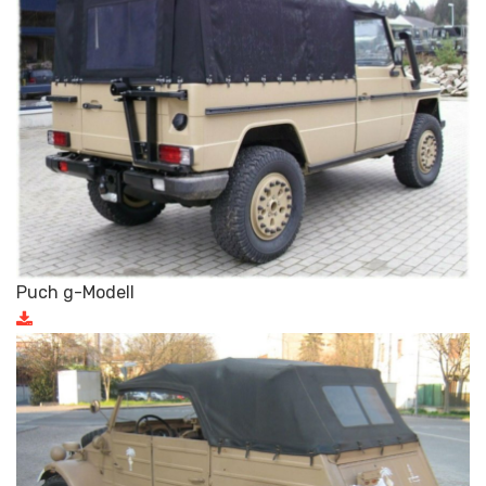
Puch g-Modell