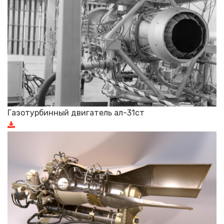
Газотурбинный двигатель ал-31ст