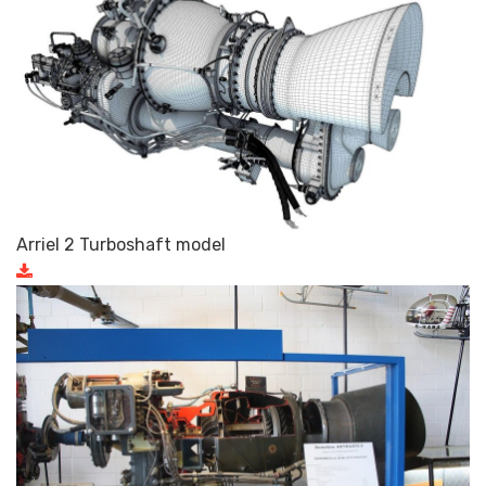
Arriel 2 Turboshaft model