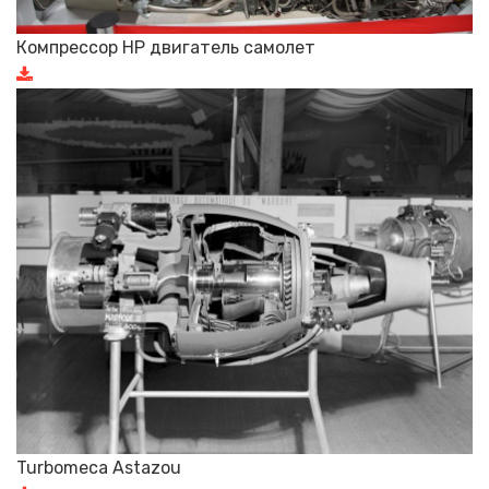
Компрессор HP двигатель самолет
Turbomeca Astazou