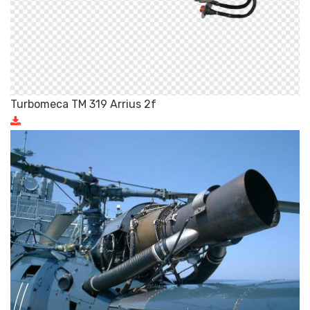
Turbomeca TM 319 Arrius 2f