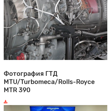
Фотография ГТД
MTU/Turbomeca/Rolls-Royce
MTR 390