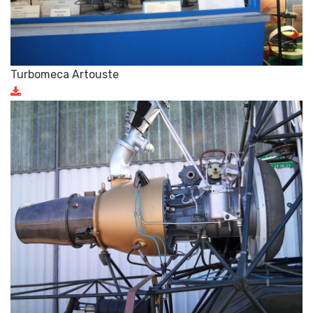
Turbomeca Artouste