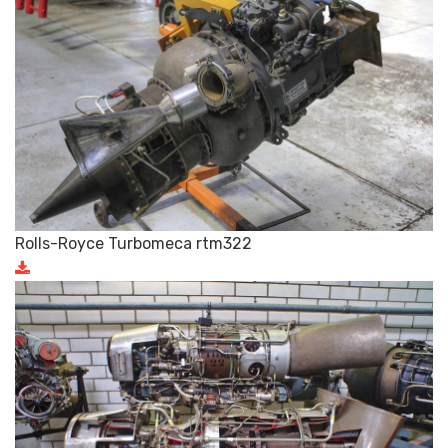
Rolls-Royce Turbomeca rtm322