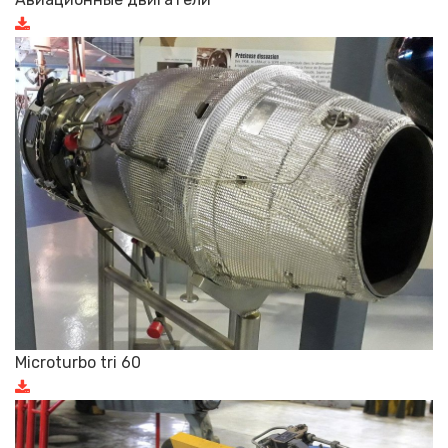
Microturbo tri 60