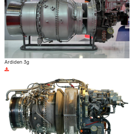
Ardiden 3g