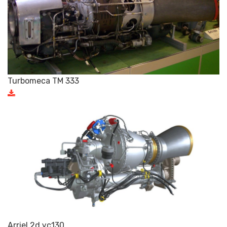
Turbomeca TM 333
Arriel 2d ус130