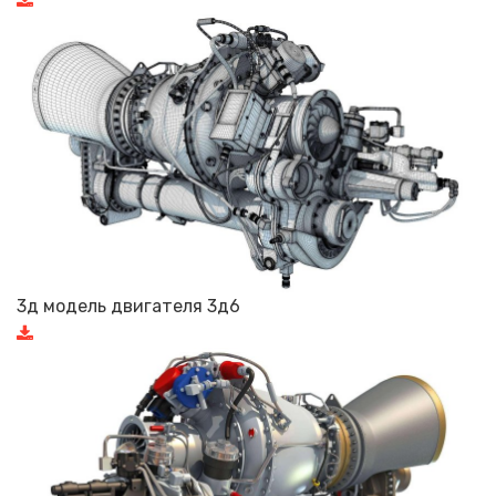
3д модель двигателя 3д6