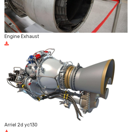
Engine Exhaust
Arriel 2d ус130