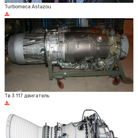
Turbomeca Astazou
Тв 3 117 двигатель