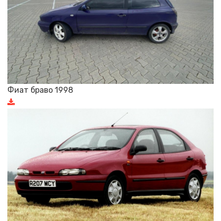
Фиат браво 1998