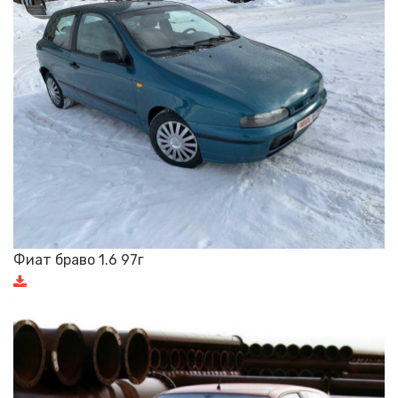
Фиат браво 1.6 97г