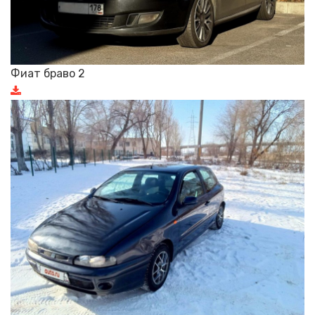
Фиат браво 2