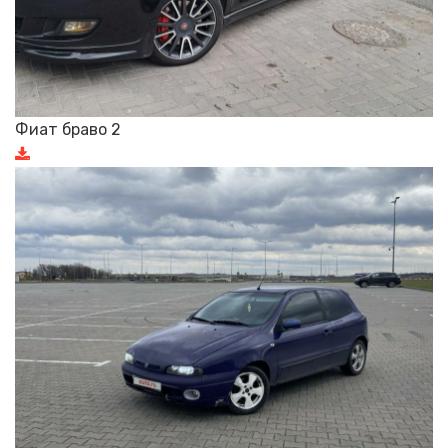
Фиат браво 2