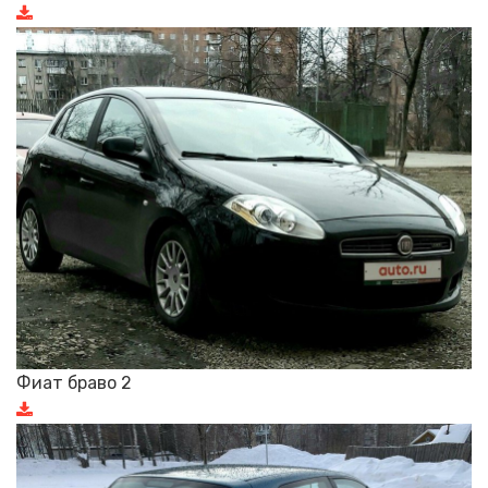
Фиат браво 2