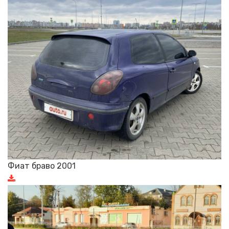
Фиат браво 2001