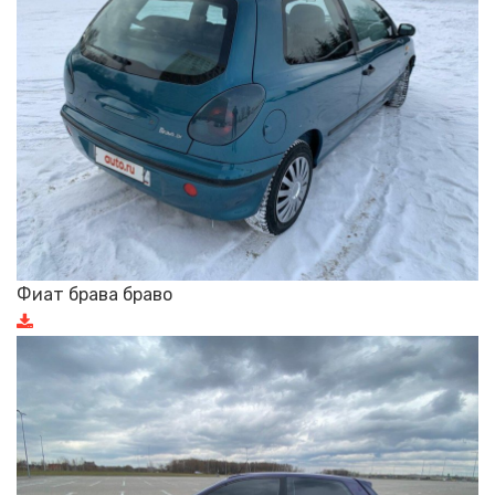
Фиат брава браво