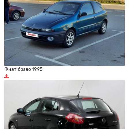
Фиат браво 1995