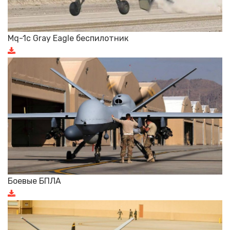
Mq-1c Gray Eagle беспилотник
Боевые БПЛА