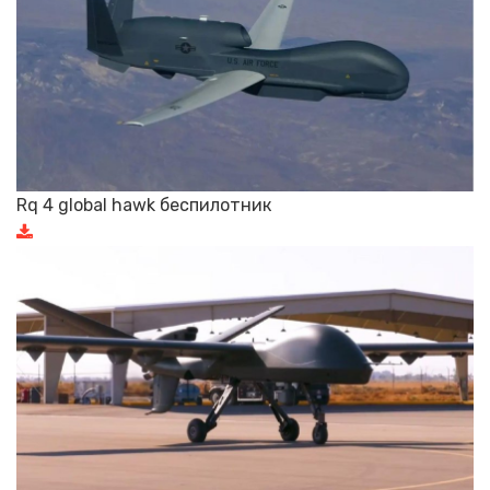
Rq 4 global hawk беспилотник