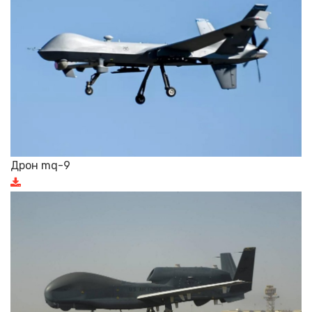
Дрон mq-9