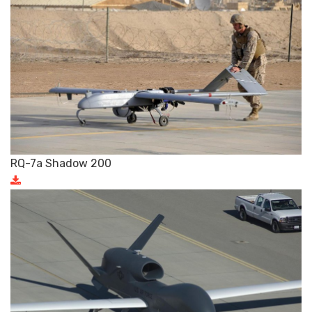
RQ-7a Shadow 200