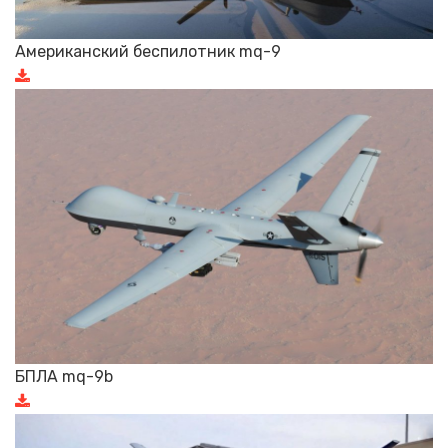
Американский беспилотник mq-9
БПЛА mq-9b