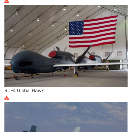
RQ-4 Global Hawk