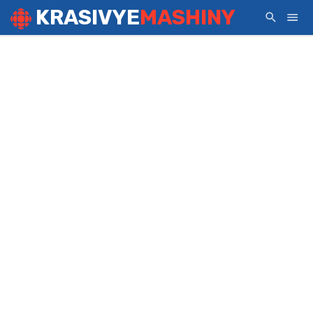
KRASIVYE
MASHINY