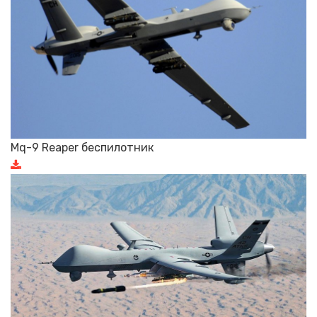
Mq-9 Reaper беспилотник