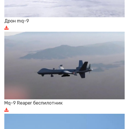
Дрон mq-9
Mq-9 Reaper беспилотник