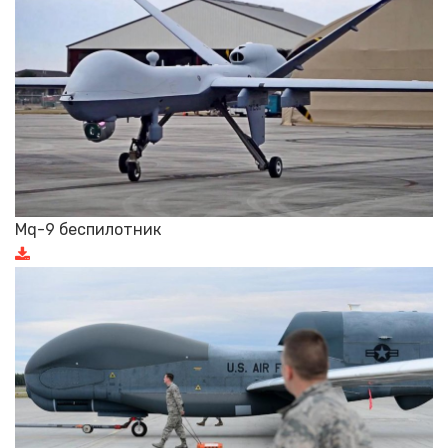
Mq-9 беспилотник