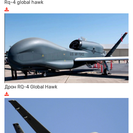
Rq-4 global hawk
Дрон RQ-4 Global Hawk