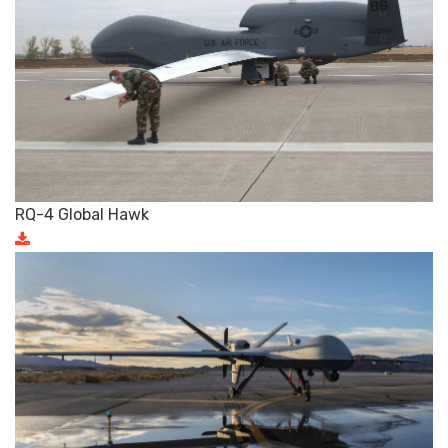
RQ-4 Global Hawk