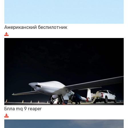
Американский беспилотник
Бпла mq 9 reaper