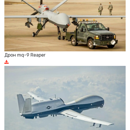
Дрон mq-9 Reaper