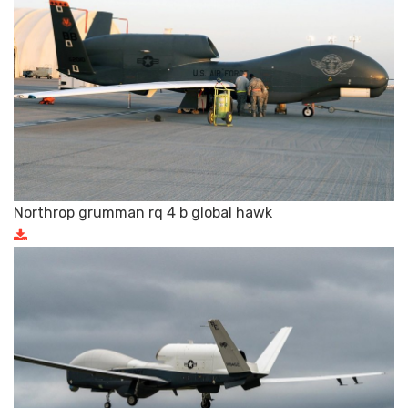
Northrop grumman rq 4 b global hawk