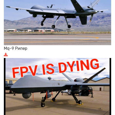
Mq-9 Рипер