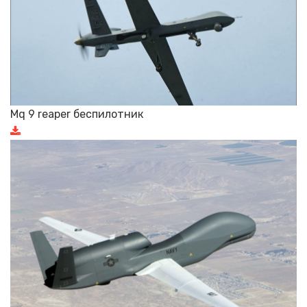
Mq 9 reaper беспилотник