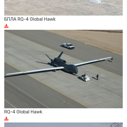
БПЛА RQ-4 Global Hawk
RQ-4 Global Hawk