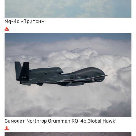
Mq-4c «Тритон»
Самолет Northrop Grumman RQ-4b Global Hawk