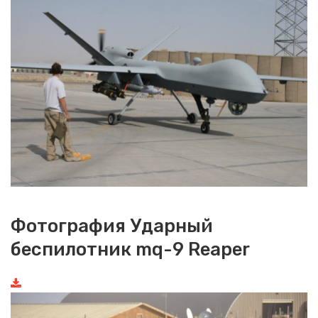
Фотография Ударный
беспилотник mq-9 Reaper