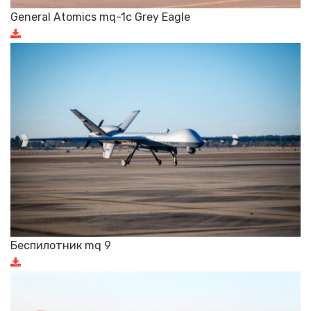
General Atomics mq-1c Grey Eagle
Беспилотник mq 9