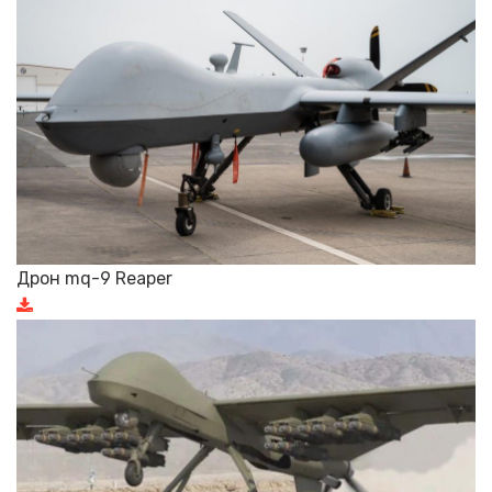
Дрон mq-9 Reaper