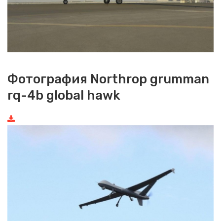
Фотография Northrop grumman
rq-4b global hawk