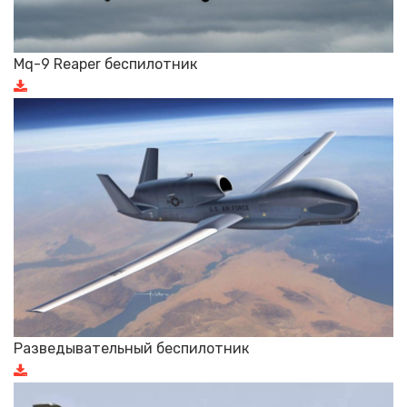
Mq-9 Reaper беспилотник
Разведывательный беспилотник