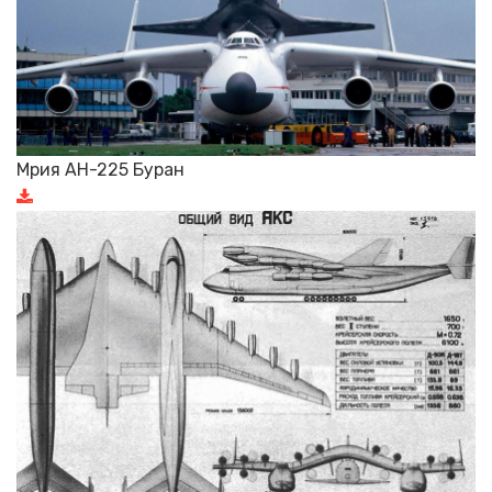
Мрия АН-225 Буран