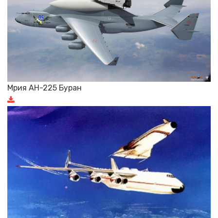
Мрия АН-225 Буран