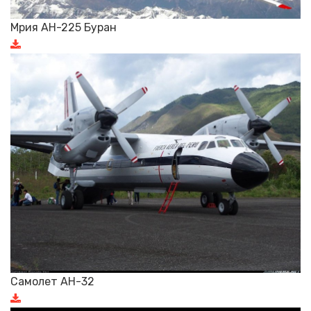
Мрия АН-225 Буран
Самолет АН-32