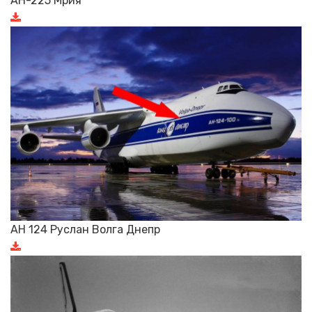
АН-225 Мрия
АН 124 Руслан Волга Днепр