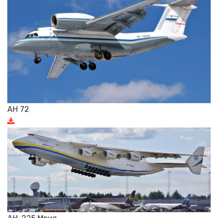
АН 72