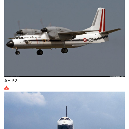
АН 32