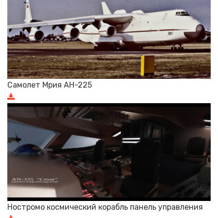
Самолет Мрия АН-225
Ностромо космический корабль панель управления