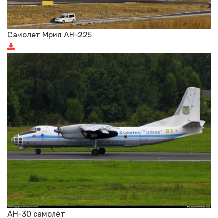
Самолет Мрия АН-225
АН-30 самолёт