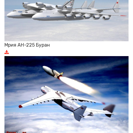
Мрия АН-225 Буран