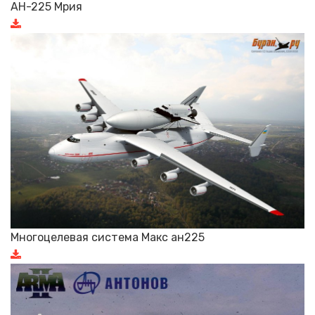
АН-225 Мрия
Многоцелевая система Макс ан225