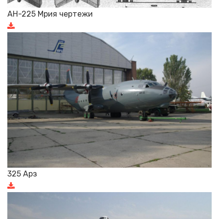
АН-225 Мрия чертежи
325 Арз