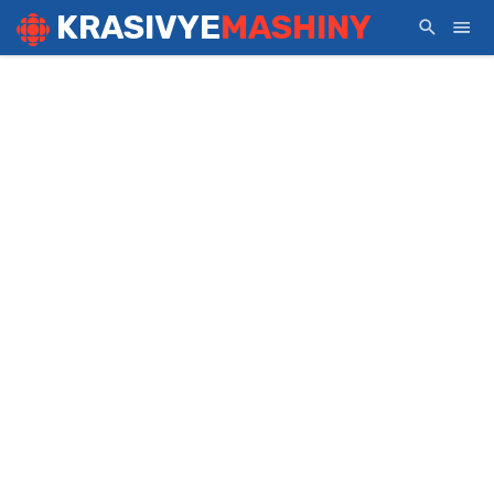
KRASIVYE
MASHINY