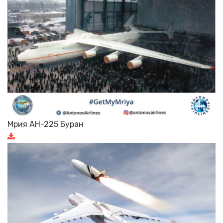
Мрия АН-225 Буран