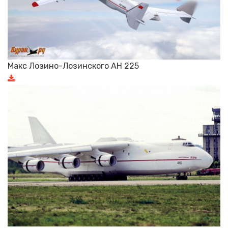
Макс Лозино-Лозинского АН 225