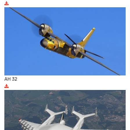
АН 32