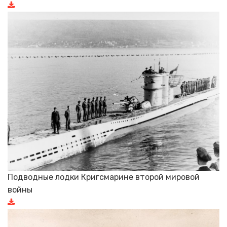
Подводные лодки Кригсмарине второй мировой
войны