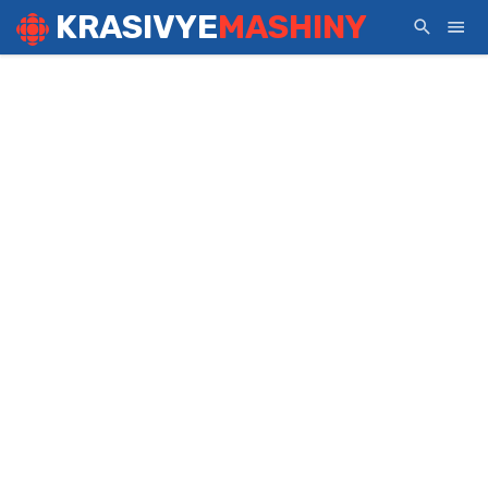
KRASIVYE
MASHINY