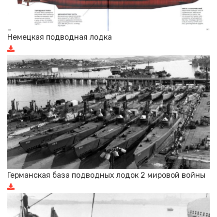
Немецкая подводная лодка
Германская база подводных лодок 2 мировой войны