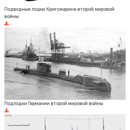
Подводные лодки Кригсмарине второй мировой
войны
Подлодки Германии второй мировой войны