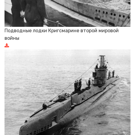
Подводные лодки Кригсмарине второй мировой
войны