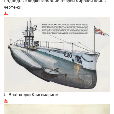
Подводные лодки Германии второй мировой войны
чертежи
U-Boat,лодки Кригсмарине