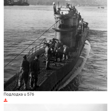
Подлодка u 576