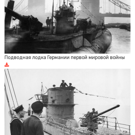
Подводная лодка Германии первой мировой войны