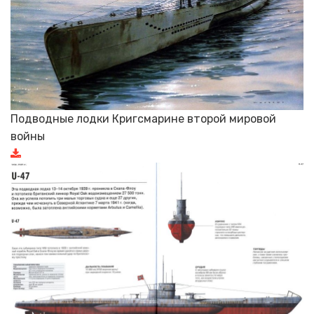
Подводные лодки Кригсмарине второй мировой
войны