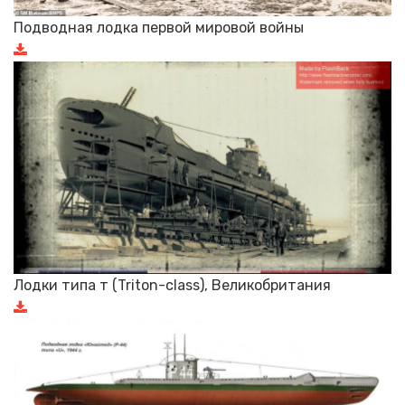
Подводная лодка первой мировой войны
Лодки типа т (Triton-class), Великобритания