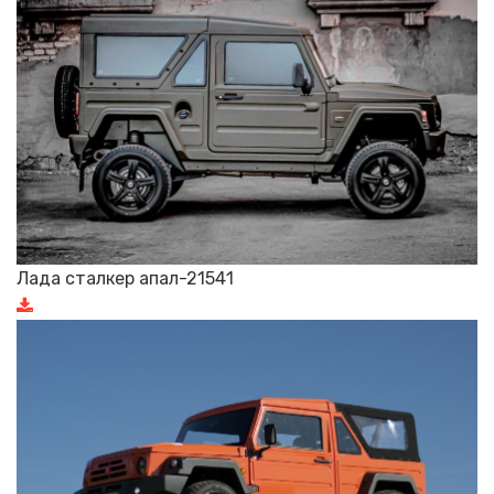
Лада сталкер апал-21541