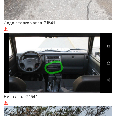
Лада сталкер апал-21541
Нива апал-21541