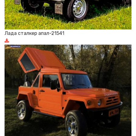
Лада сталкер апал-21541