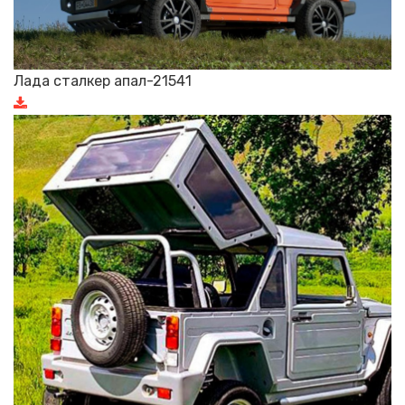
Лада сталкер апал-21541