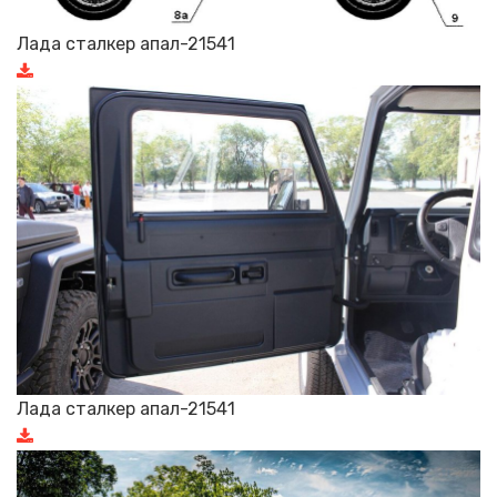
Лада сталкер апал-21541
Лада сталкер апал-21541