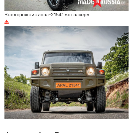
Внедорожник апал-21541 «сталкер»